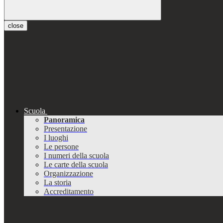
close
Scuola
Panoramica
Presentazione
I luoghi
Le persone
I numeri della scuola
Le carte della scuola
Organizzazione
La storia
Accreditamento