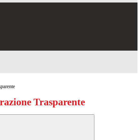
sparente
azione Trasparente