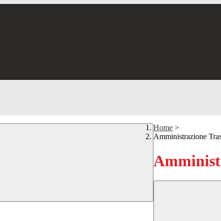
Home
>
Amministrazione Tra
Amministr