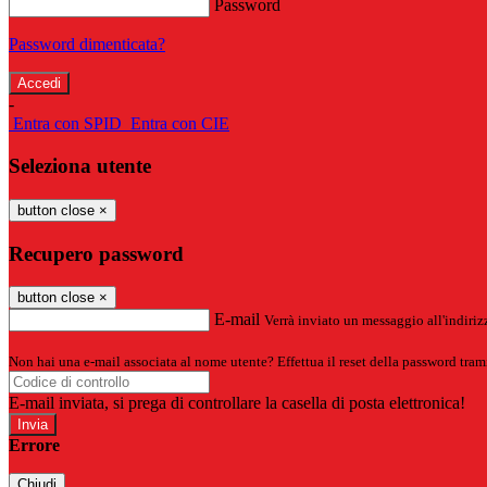
Password
Password dimenticata?
-
Entra con SPID
Entra con CIE
Seleziona utente
button close
×
Recupero password
button close
×
E-mail
Verrà inviato un messaggio all'indirizz
Non hai una e-mail associata al nome utente? Effettua il reset della password tram
E-mail inviata, si prega di controllare la casella di posta elettronica!
Errore
Chiudi