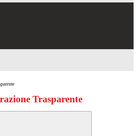
sparente
azione Trasparente