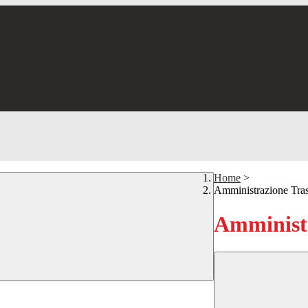
Home
>
Amministrazione Tra
Amministr