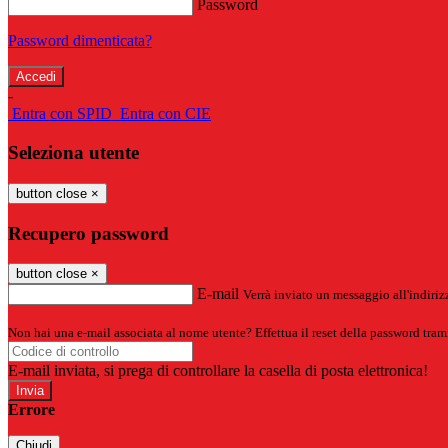
Password
Password dimenticata?
-
Entra con SPID
Entra con CIE
Seleziona utente
button close
×
Recupero password
button close
×
E-mail
Verrà inviato un messaggio all'indirizz
Non hai una e-mail associata al nome utente? Effettua il reset della password tram
E-mail inviata, si prega di controllare la casella di posta elettronica!
Errore
Chiudi