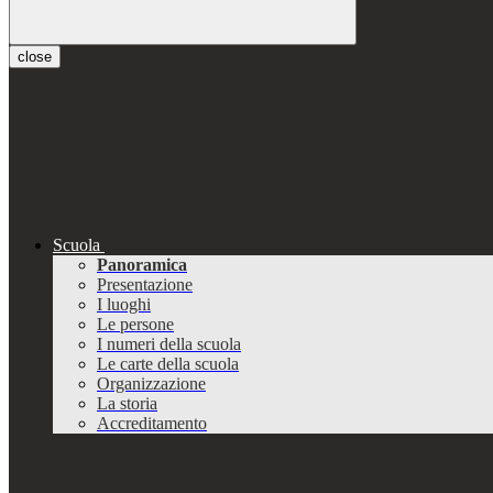
close
Scuola
Panoramica
Presentazione
I luoghi
Le persone
I numeri della scuola
Le carte della scuola
Organizzazione
La storia
Accreditamento