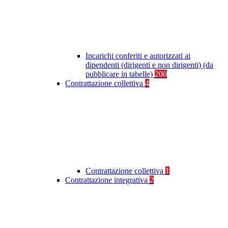
Incarichi conferiti e autorizzati ai
dipendenti (dirigenti e non dirigenti) (da
pubblicare in tabelle)
200
Contrattazione collettiva
4
Contrattazione collettiva
1
Contrattazione integrativa
2