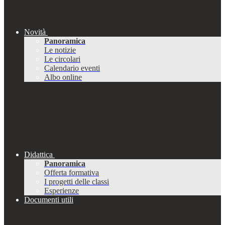
Novità
Panoramica
Le notizie
Le circolari
Calendario eventi
Albo online
Didattica
Panoramica
Offerta formativa
I progetti delle classi
Esperienze
Documenti utili