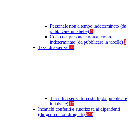
Personale non a tempo indeterminato (da
pubblicare in tabelle)
4
Costo del personale non a tempo
indeterminato (da pubblicare in tabelle)
1
Tassi di assenza
10
Tassi di assenza trimestrali (da pubblicare
in tabelle)
10
Incarichi conferiti e autorizzati ai dipendenti
(dirigenti e non dirigenti)
640