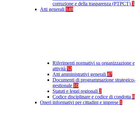
corruzione e della trasparenza (PTPCT)
3
Atti generali
148
Riferimenti normativi su organizzazione e
attività
52
Atti amministrativi generali
47
Documenti di programmazione strategico-
gestionale
10
Statuti e leggi regionali
2
Codice disciplinare e codice di condotta
8
Oneri informativi per cittadini e imprese
1