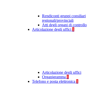
Rendiconti gruppi consiliari
regionali/provinciali
Atti degli organi di controllo
Articolazione degli uffici
1
Articolazione degli uffici
Organigramma
1
Telefono e posta elettronica
1