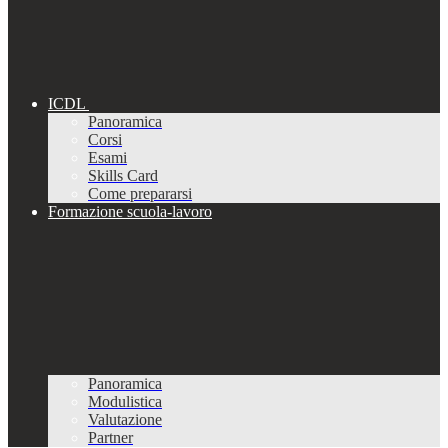
ICDL
Panoramica
Corsi
Esami
Skills Card
Come prepararsi
Formazione scuola-lavoro
Panoramica
Modulistica
Valutazione
Partner