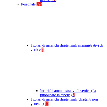
Personale
694
Titolari di incarichi dirigenziali amministrativi di
vertice
7
Incarichi amministrativi di vertice (da
pubblicare in tabelle)
7
Titolari di incarichi dirigenziali (dirigenti non
generali)
19