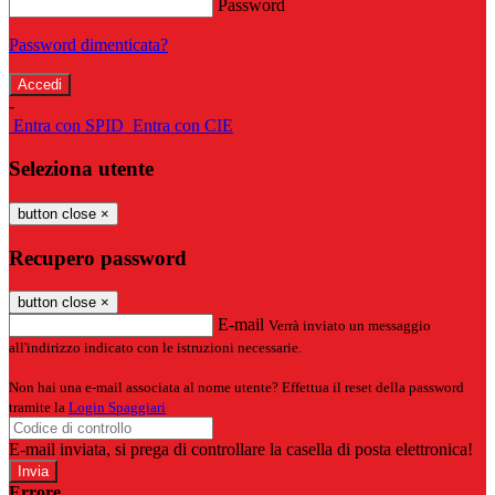
Password
Password dimenticata?
-
Entra con SPID
Entra con CIE
Seleziona utente
button close
×
Recupero password
button close
×
E-mail
Verrà inviato un messaggio
all'indirizzo indicato con le istruzioni necessarie.
Non hai una e-mail associata al nome utente? Effettua il reset della password
tramite la
Login Spaggiari
E-mail inviata, si prega di controllare la casella di posta elettronica!
Errore