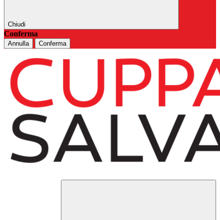
Chiudi
Conferma
Annulla
Conferma