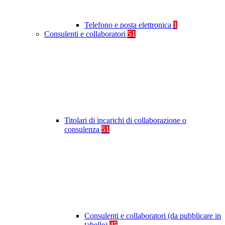
Telefono e posta elettronica
1
Consulenti e collaboratori
51
Titolari di incarichi di collaborazione o
consulenza
51
Consulenti e collaboratori (da pubblicare in
tabelle)
45