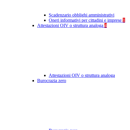
Scadenzario obblighi amministrativi
Oneri informativi per cittadini e imprese
1
Attestazioni OIV o struttura analoga
4
Attestazioni OIV o struttura analoga
Burocrazia zero