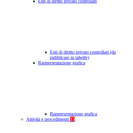
Enti di diritto privato controllati
Enti di diritto privato controllati (da
pubblicare in tabelle)
Rappresentazione grafica
Rappresentazione grafica
Attività e procedimenti
13