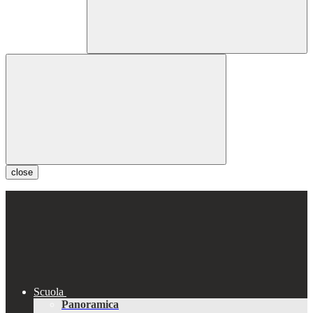
close
Scuola
Panoramica