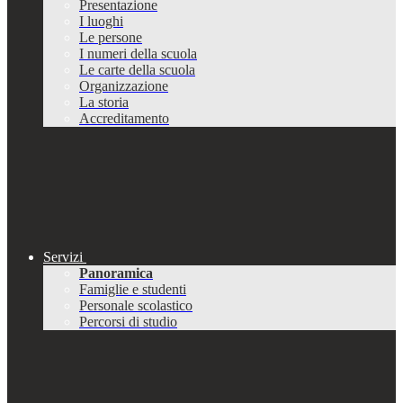
Presentazione
I luoghi
Le persone
I numeri della scuola
Le carte della scuola
Organizzazione
La storia
Accreditamento
Servizi
Panoramica
Famiglie e studenti
Personale scolastico
Percorsi di studio