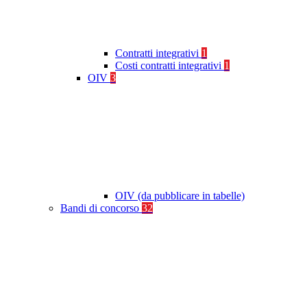
Contratti integrativi
1
Costi contratti integrativi
1
OIV
3
OIV (da pubblicare in tabelle)
Bandi di concorso
32