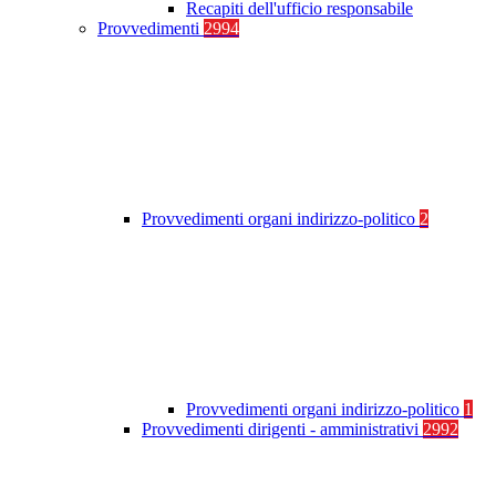
Recapiti dell'ufficio responsabile
Provvedimenti
2994
Provvedimenti organi indirizzo-politico
2
Provvedimenti organi indirizzo-politico
1
Provvedimenti dirigenti - amministrativi
2992