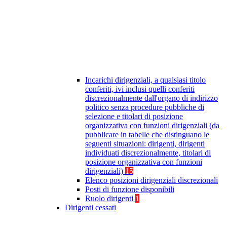
Incarichi dirigenziali, a qualsiasi titolo
conferiti, ivi inclusi quelli conferiti
discrezionalmente dall'organo di indirizzo
politico senza procedure pubbliche di
selezione e titolari di posizione
organizzativa con funzioni dirigenziali (da
pubblicare in tabelle che distinguano le
seguenti situazioni: dirigenti, dirigenti
individuati discrezionalmente, titolari di
posizione organizzativa con funzioni
dirigenziali)
15
Elenco posizioni dirigenziali discrezionali
Posti di funzione disponibili
Ruolo dirigenti
1
Dirigenti cessati