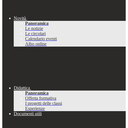
Novità
Panoramica
Le notizie
Le circolari
Calendario eventi
Albo online
Didattica
Panoramica
Offerta formativa
I progetti delle classi
Esperienze
Documenti utili