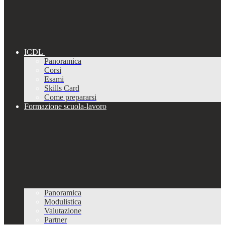
ICDL
Panoramica
Corsi
Esami
Skills Card
Come prepararsi
Formazione scuola-lavoro
Panoramica
Modulistica
Valutazione
Partner