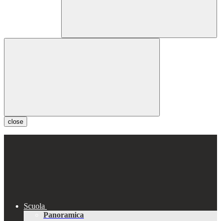
close
Scuola
Panoramica