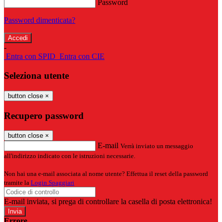
Password
Password dimenticata?
-
Entra con SPID
Entra con CIE
Seleziona utente
button close
×
Recupero password
button close
×
E-mail
Verrà inviato un messaggio
all'indirizzo indicato con le istruzioni necessarie.
Non hai una e-mail associata al nome utente? Effettua il reset della password
tramite la
Login Spaggiari
E-mail inviata, si prega di controllare la casella di posta elettronica!
Errore