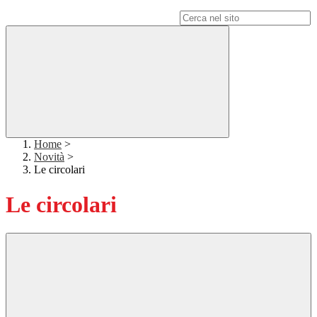
Campo di ricerca per le pagine del sito
Home
>
Novità
>
Le circolari
Le circolari