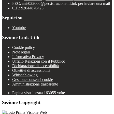
PEC:
anis022006@pec.istruzione.it
Link per inviare una mail
C.F.: 92044870423
Seguici su
Youtube
Sezione Link Utili
Cookie policy
Note legali
Informativa Privacy
Ufficio Relazioni con il Pubblico
Dichiarazione di accessibilità
Obiettivi di accessibilità
Whistleblowing
Gestione consensi cookie
Amministrazione trasparente
Pagina visualizzata
163055
volte
Sezione Copyright