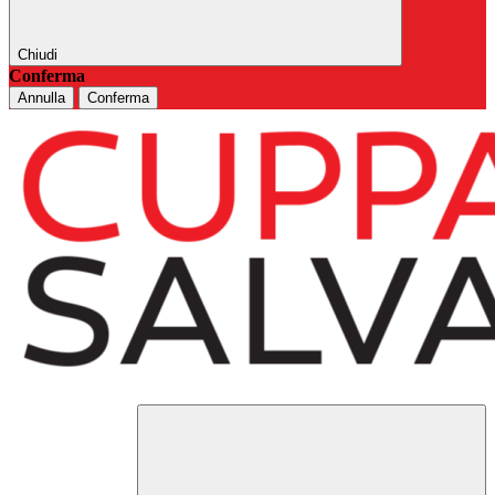
Chiudi
Conferma
Annulla
Conferma