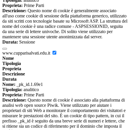
Tipologia:
analitico
Proprieta:
Prime Parti
Descrizione:
Questo nome di cookie è generalmente associato
all'uso come cookie di sessione della piattaforma generico, utilizzato
da siti scritti con tecnologie basate su Microsoft ASP. La struttura del
nome del cookie è una radice comune - ASPSESSIONID, seguita
da una serie di lettere univoche. Di solito viene utilizzato per
mantenere una sessione utente anonimizzata dal server.
Durata:
Sessione
www.cupparisalvati.edu.it
Nome
Tipologia
Proprieta
Descrizione
Durata
Nome:
_pk_id.1.69e1
Tipologia:
analitico
Proprieta:
Prime Parti
Descrizione:
Questo nome di cookie è associato alla piattaforma di
analisi web open source Piwik. Viene utilizzato per aiutare i
proprietari di siti Web a monitorare il comportamento dei visitatori e
misurare le prestazioni del sito. È un cookie di tipo pattern, in cui il
prefisso _pk_id è seguito da una breve serie di numeri e lettere, che
si ritiene sia un codice di riferimento per il dominio che imposta il