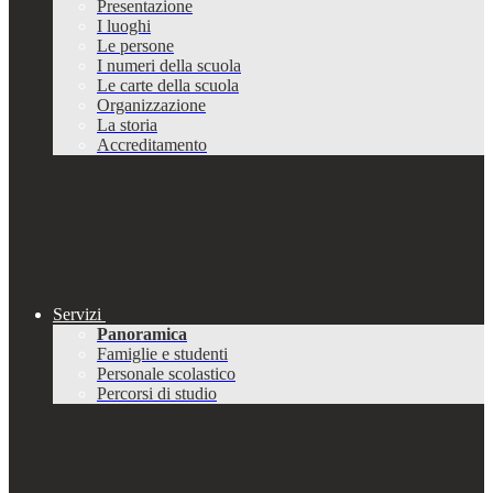
Presentazione
I luoghi
Le persone
I numeri della scuola
Le carte della scuola
Organizzazione
La storia
Accreditamento
Servizi
Panoramica
Famiglie e studenti
Personale scolastico
Percorsi di studio