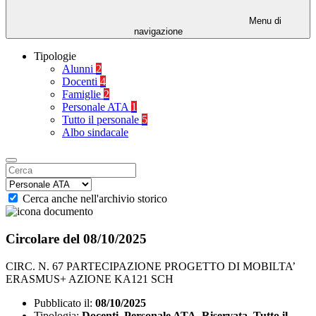
Menu di
navigazione
Tipologie
Alunni
2
Docenti
4
Famiglie
2
Personale ATA
1
Tutto il personale
5
Albo sindacale
Cerca anche nell'archivio storico
Circolare del 08/10/2025
CIRC. N. 67 PARTECIPAZIONE PROGETTO DI MOBILTA’
ERASMUS+ AZIONE KA121 SCH
Pubblicato il:
08/10/2025
Tipologia:
Docenti, Personale ATA, Riservata, Tutto il