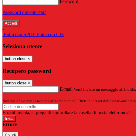
Password
Password dimenticata?
-
Entra con SPID
Entra con CIE
Seleziona utente
button close
×
Recupero password
button close
×
E-mail
Verrà inviato un messaggio all'indirizz
Non hai una e-mail associata al nome utente? Effettua il reset della password tram
E-mail inviata, si prega di controllare la casella di posta elettronica!
Errore
Chiudi