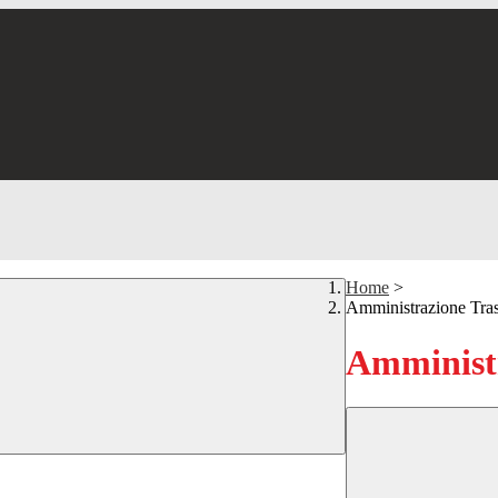
Home
>
Amministrazione Tra
Amministr