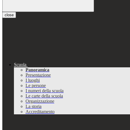
close
Scuola
Panoramica
Presentazione
I luoghi
Le persone
I numeri della scuola
Le carte della scuola
Organizzazione
La storia
Accreditamento