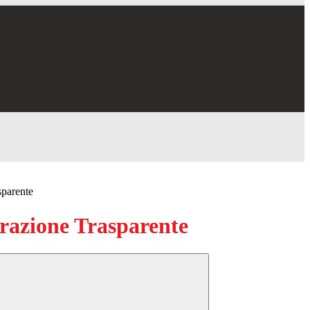
sparente
azione Trasparente