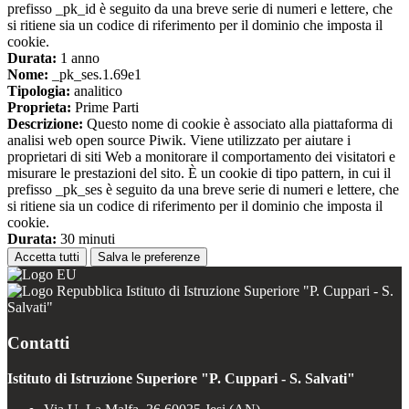
prefisso _pk_id è seguito da una breve serie di numeri e lettere, che
si ritiene sia un codice di riferimento per il dominio che imposta il
cookie.
Durata:
1 anno
Nome:
_pk_ses.1.69e1
Tipologia:
analitico
Proprieta:
Prime Parti
Descrizione:
Questo nome di cookie è associato alla piattaforma di
analisi web open source Piwik. Viene utilizzato per aiutare i
proprietari di siti Web a monitorare il comportamento dei visitatori e
misurare le prestazioni del sito. È un cookie di tipo pattern, in cui il
prefisso _pk_ses è seguito da una breve serie di numeri e lettere, che
si ritiene sia un codice di riferimento per il dominio che imposta il
cookie.
Durata:
30 minuti
Accetta tutti
Salva le preferenze
Istituto di Istruzione Superiore "P. Cuppari - S.
Salvati"
Contatti
Istituto di Istruzione Superiore "P. Cuppari - S. Salvati"