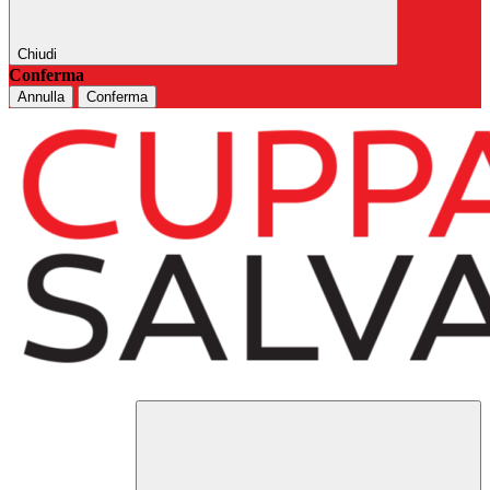
Chiudi
Conferma
Annulla
Conferma