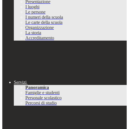
Presentazione
I luoghi
Le persone
I numeri della scuola
Le carte della scuola
Organizzazione
La storia
Accreditamento
Servizi
Panoramica
Famiglie e studenti
Personale scolastico
Percorsi di studio