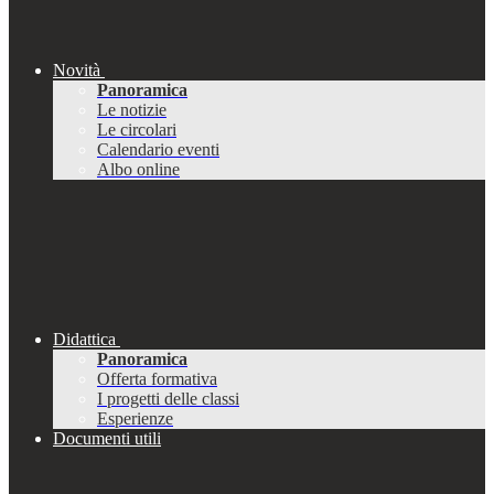
Novità
Panoramica
Le notizie
Le circolari
Calendario eventi
Albo online
Didattica
Panoramica
Offerta formativa
I progetti delle classi
Esperienze
Documenti utili