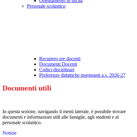
Orientamento in uscita
Personale scolastico
Recupero ore docenti
Documenti Docenti
Codici disciplinari
Preferenze didattiche insegnanti a.s. 2026-27
Documenti utili
In questa sezione, navigando il menù laterale, è possibile trovare
documenti e informazioni utili alle famiglie, agli studenti e al
personale scolastico.
Notizie