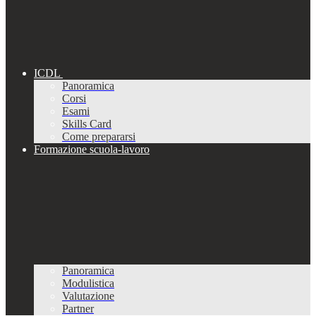
ICDL
Panoramica
Corsi
Esami
Skills Card
Come prepararsi
Formazione scuola-lavoro
Panoramica
Modulistica
Valutazione
Partner