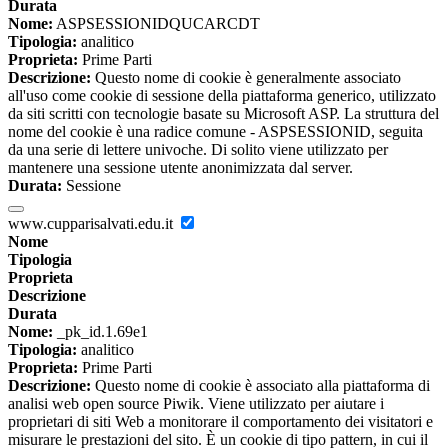
Durata
Nome:
ASPSESSIONIDQUCARCDT
Tipologia:
analitico
Proprieta:
Prime Parti
Descrizione:
Questo nome di cookie è generalmente associato
all'uso come cookie di sessione della piattaforma generico, utilizzato
da siti scritti con tecnologie basate su Microsoft ASP. La struttura del
nome del cookie è una radice comune - ASPSESSIONID, seguita
da una serie di lettere univoche. Di solito viene utilizzato per
mantenere una sessione utente anonimizzata dal server.
Durata:
Sessione
www.cupparisalvati.edu.it
Nome
Tipologia
Proprieta
Descrizione
Durata
Nome:
_pk_id.1.69e1
Tipologia:
analitico
Proprieta:
Prime Parti
Descrizione:
Questo nome di cookie è associato alla piattaforma di
analisi web open source Piwik. Viene utilizzato per aiutare i
proprietari di siti Web a monitorare il comportamento dei visitatori e
misurare le prestazioni del sito. È un cookie di tipo pattern, in cui il