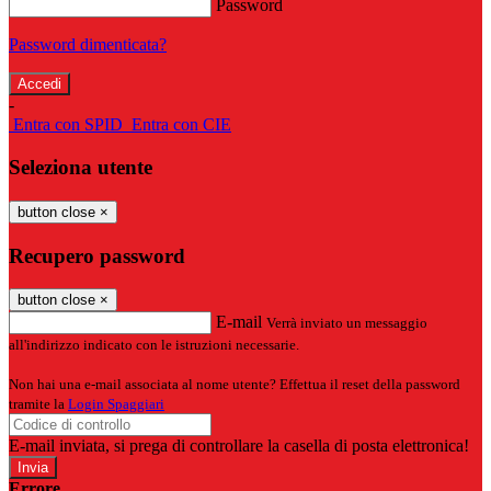
Password
Password dimenticata?
-
Entra con SPID
Entra con CIE
Seleziona utente
button close
×
Recupero password
button close
×
E-mail
Verrà inviato un messaggio
all'indirizzo indicato con le istruzioni necessarie.
Non hai una e-mail associata al nome utente? Effettua il reset della password
tramite la
Login Spaggiari
E-mail inviata, si prega di controllare la casella di posta elettronica!
Errore