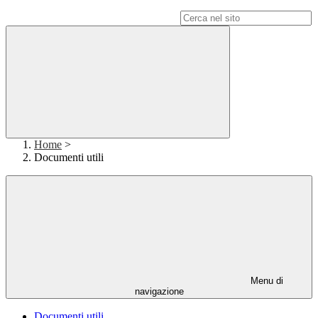
Campo di ricerca per le pagine del sito
Home
>
Documenti utili
Menu di
navigazione
Documenti utili