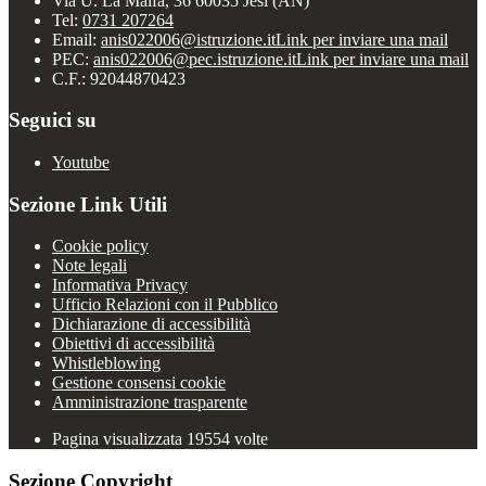
Via U. La Malfa, 36 60035 Jesi (AN)
Tel:
0731 207264
Email:
anis022006@istruzione.it
Link per inviare una mail
PEC:
anis022006@pec.istruzione.it
Link per inviare una mail
C.F.: 92044870423
Seguici su
Youtube
Sezione Link Utili
Cookie policy
Note legali
Informativa Privacy
Ufficio Relazioni con il Pubblico
Dichiarazione di accessibilità
Obiettivi di accessibilità
Whistleblowing
Gestione consensi cookie
Amministrazione trasparente
Pagina visualizzata
19554
volte
Sezione Copyright