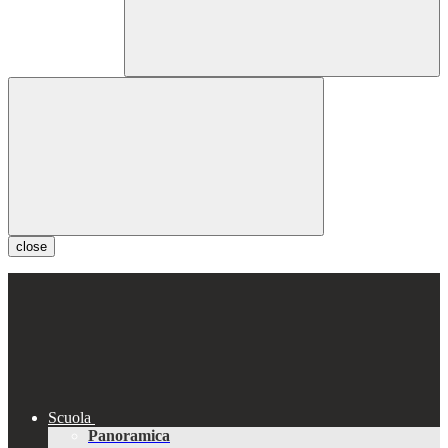
close
Scuola
Panoramica