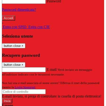
Password
Password dimenticata?
-
Entra con SPID
Entra con CIE
Seleziona utente
button close
×
Recupero password
button close
×
E-mail
Verrà inviato un messaggio
all'indirizzo indicato con le istruzioni necessarie.
Non hai una e-mail associata al nome utente? Effettua il reset della password
tramite la
Login Spaggiari
E-mail inviata, si prega di controllare la casella di posta elettronica!
Errore