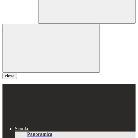
close
Scuola
Panoramica