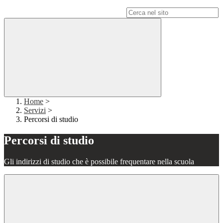
Campo di ricerca per le pagine del sito
Home
>
Servizi
>
Percorsi di studio
Percorsi di studio
Gli indirizzi di studio che è possibile frequentare nella scuola