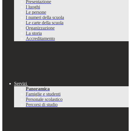
Presentazione
I luoghi
Le persone
I numeri della scuola
Le carte della scuola
Organizzazione
La storia
Accreditamento
Servizi
Panoramica
Famiglie e studenti
Personale scolastico
Percorsi di studio