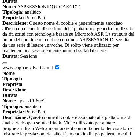
Durata
Nome:
ASPSESSIONIDQUCARCDT
Tipologia:
analitico
Proprieta:
Prime Parti
Descrizione:
Questo nome di cookie è generalmente associato
all'uso come cookie di sessione della piattaforma generico, utilizzato
da siti scritti con tecnologie basate su Microsoft ASP. La struttura del
nome del cookie è una radice comune - ASPSESSIONID, seguita
da una serie di lettere univoche. Di solito viene utilizzato per
mantenere una sessione utente anonimizzata dal server.
Durata:
Sessione
www.cupparisalvati.edu.it
Nome
Tipologia
Proprieta
Descrizione
Durata
Nome:
_pk_id.1.69e1
Tipologia:
analitico
Proprieta:
Prime Parti
Descrizione:
Questo nome di cookie è associato alla piattaforma di
analisi web open source Piwik. Viene utilizzato per aiutare i
proprietari di siti Web a monitorare il comportamento dei visitatori e
misurare le prestazioni del sito. È un cookie di tipo pattern, in cui il