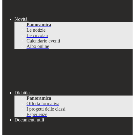
Novità
Panoramica
Le notizie
Le circolari
Calendario eventi
Albo online
Didattica
Panoramica
Offerta formativa
I progetti delle classi
Esperienze
Documenti utili