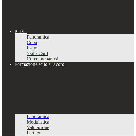
ICDL
Panoramica
Corsi
Esami
Skills Card
Come prepararsi
Formazione scuola-lavoro
Panoramica
Modulistica
Valutazione
Partner