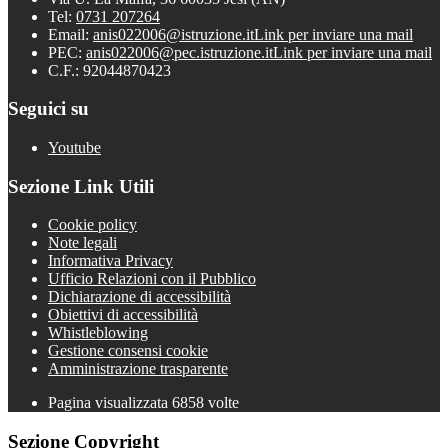
Tel:
0731 207264
Email:
anis022006@istruzione.it
Link per inviare una mail
PEC:
anis022006@pec.istruzione.it
Link per inviare una mail
C.F.: 92044870423
Seguici su
Youtube
Sezione Link Utili
Cookie policy
Note legali
Informativa Privacy
Ufficio Relazioni con il Pubblico
Dichiarazione di accessibilità
Obiettivi di accessibilità
Whistleblowing
Gestione consensi cookie
Amministrazione trasparente
Pagina visualizzata
6858
volte
Sezione Copyright