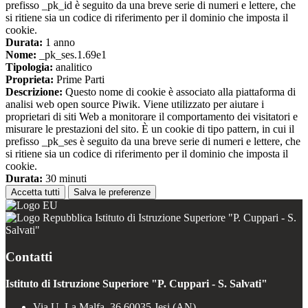
prefisso _pk_id è seguito da una breve serie di numeri e lettere, che
si ritiene sia un codice di riferimento per il dominio che imposta il
cookie.
Durata:
1 anno
Nome:
_pk_ses.1.69e1
Tipologia:
analitico
Proprieta:
Prime Parti
Descrizione:
Questo nome di cookie è associato alla piattaforma di
analisi web open source Piwik. Viene utilizzato per aiutare i
proprietari di siti Web a monitorare il comportamento dei visitatori e
misurare le prestazioni del sito. È un cookie di tipo pattern, in cui il
prefisso _pk_ses è seguito da una breve serie di numeri e lettere, che
si ritiene sia un codice di riferimento per il dominio che imposta il
cookie.
Durata:
30 minuti
Accetta tutti
Salva le preferenze
Istituto di Istruzione Superiore "P. Cuppari - S.
Salvati"
Contatti
Istituto di Istruzione Superiore "P. Cuppari - S. Salvati"
Via U. La Malfa, 36 60035 Jesi (AN)