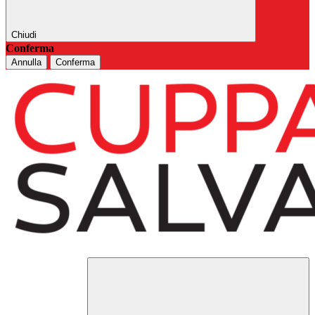
Chiudi
Conferma
Annulla
Conferma