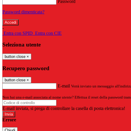
Password
Password dimenticata?
-
Entra con SPID
Entra con CIE
Seleziona utente
button close
×
Recupero password
button close
×
E-mail
Verrà inviato un messaggio all'indirizz
Non hai una e-mail associata al nome utente? Effettua il reset della password tram
E-mail inviata, si prega di controllare la casella di posta elettronica!
Errore
Chiudi