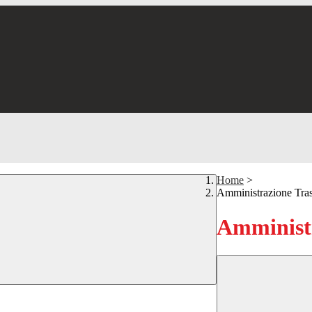
Home
>
Amministrazione Tra
Amministr