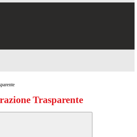
sparente
azione Trasparente