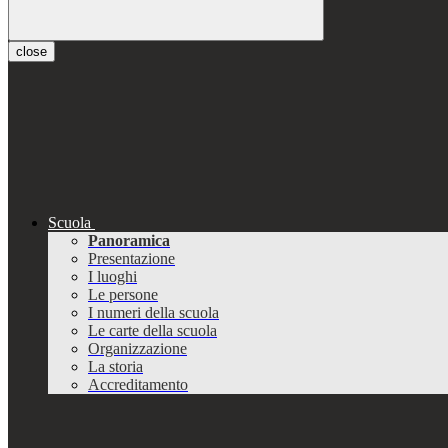
close
Scuola
Panoramica
Presentazione
I luoghi
Le persone
I numeri della scuola
Le carte della scuola
Organizzazione
La storia
Accreditamento