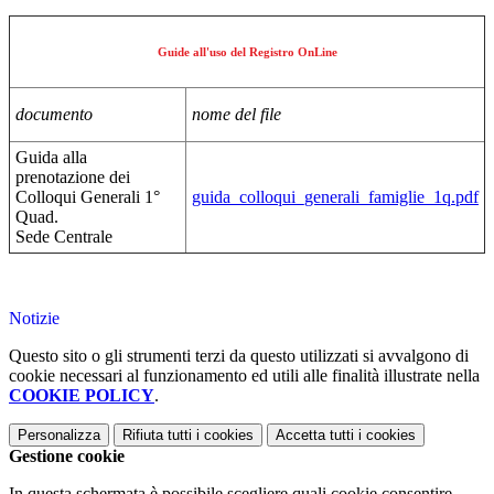
Guide all'uso del Registro OnLine
documento
nome del file
Guida alla
prenotazione dei
Colloqui Generali 1°
guida_colloqui_generali_famiglie_1q.pdf
Quad.
Sede Centrale
Notizie
Questo sito o gli strumenti terzi da questo utilizzati si avvalgono di
cookie necessari al funzionamento ed utili alle finalità illustrate nella
COOKIE POLICY
.
Personalizza
Rifiuta tutti
i cookies
Accetta tutti
i cookies
Gestione cookie
In questa schermata è possibile scegliere quali cookie consentire.