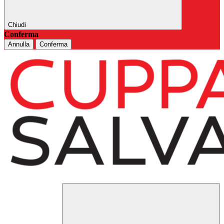
Chiudi
Conferma
Annulla
Conferma