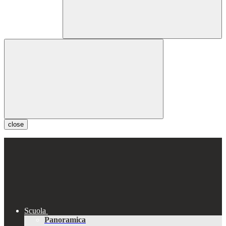
close
Scuola
Panoramica