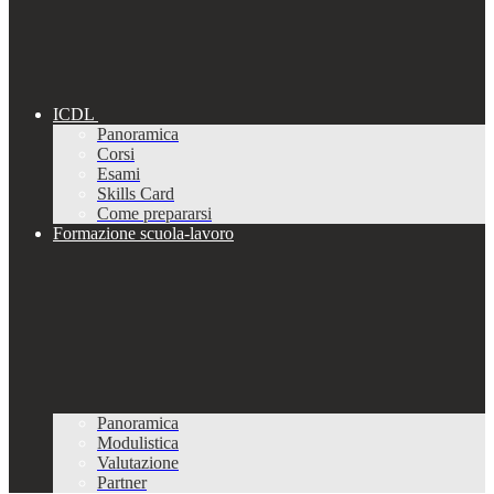
ICDL
Panoramica
Corsi
Esami
Skills Card
Come prepararsi
Formazione scuola-lavoro
Panoramica
Modulistica
Valutazione
Partner