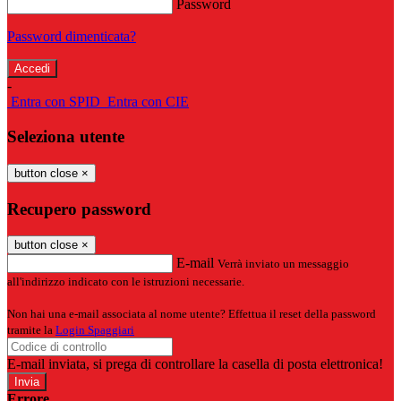
Password
Password dimenticata?
-
Entra con SPID
Entra con CIE
Seleziona utente
button close
×
Recupero password
button close
×
E-mail
Verrà inviato un messaggio
all'indirizzo indicato con le istruzioni necessarie.
Non hai una e-mail associata al nome utente? Effettua il reset della password
tramite la
Login Spaggiari
E-mail inviata, si prega di controllare la casella di posta elettronica!
Errore