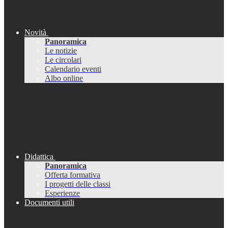
Novità
Panoramica
Le notizie
Le circolari
Calendario eventi
Albo online
Didattica
Panoramica
Offerta formativa
I progetti delle classi
Esperienze
Documenti utili