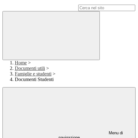
Campo di ricerca per le pagine del sito
Home
>
Documenti utili
>
Famiglie e studenti
>
Documenti Studenti
Menu di
navigazione