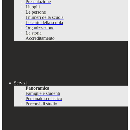
Presentazione
I luoghi
Le persone
I numeri della scuola
Le carte della scuola
Organizzazione
La storia
Accreditamento
Servizi
Panoramica
Famiglie e studenti
Personale scolastico
Percorsi di studio