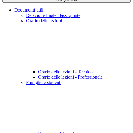
Documenti utili
Relazione finale classi quinte
Orario delle lezioni
Orario delle lezioni - Tecnico
Orario delle lezioni - Professionale
Famiglie e studenti