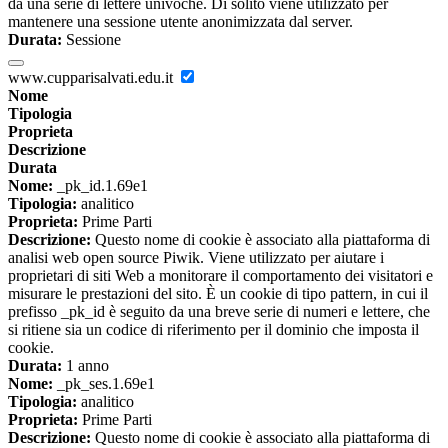
da una serie di lettere univoche. Di solito viene utilizzato per
mantenere una sessione utente anonimizzata dal server.
Durata:
Sessione
www.cupparisalvati.edu.it
Nome
Tipologia
Proprieta
Descrizione
Durata
Nome:
_pk_id.1.69e1
Tipologia:
analitico
Proprieta:
Prime Parti
Descrizione:
Questo nome di cookie è associato alla piattaforma di
analisi web open source Piwik. Viene utilizzato per aiutare i
proprietari di siti Web a monitorare il comportamento dei visitatori e
misurare le prestazioni del sito. È un cookie di tipo pattern, in cui il
prefisso _pk_id è seguito da una breve serie di numeri e lettere, che
si ritiene sia un codice di riferimento per il dominio che imposta il
cookie.
Durata:
1 anno
Nome:
_pk_ses.1.69e1
Tipologia:
analitico
Proprieta:
Prime Parti
Descrizione:
Questo nome di cookie è associato alla piattaforma di