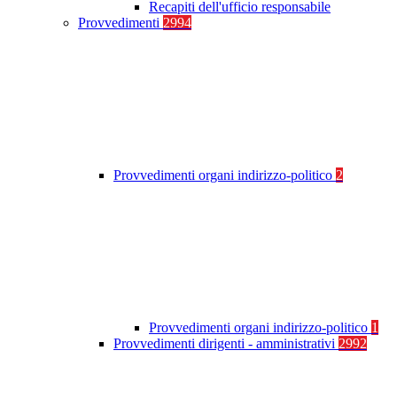
Recapiti dell'ufficio responsabile
Provvedimenti
2994
Provvedimenti organi indirizzo-politico
2
Provvedimenti organi indirizzo-politico
1
Provvedimenti dirigenti - amministrativi
2992