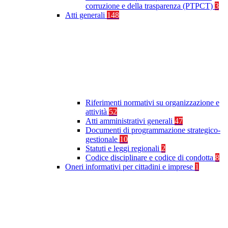
corruzione e della trasparenza (PTPCT)
3
Atti generali
148
Riferimenti normativi su organizzazione e
attività
52
Atti amministrativi generali
47
Documenti di programmazione strategico-
gestionale
10
Statuti e leggi regionali
2
Codice disciplinare e codice di condotta
8
Oneri informativi per cittadini e imprese
1