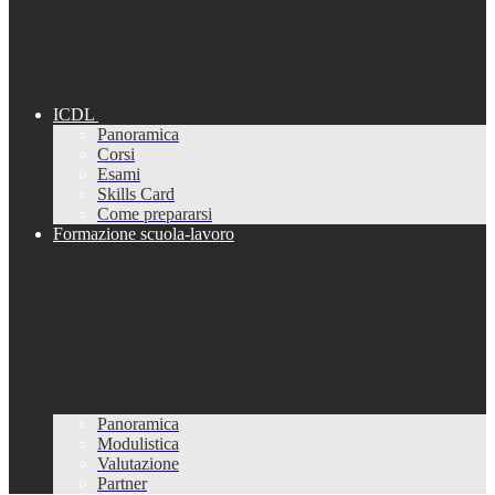
ICDL
Panoramica
Corsi
Esami
Skills Card
Come prepararsi
Formazione scuola-lavoro
Panoramica
Modulistica
Valutazione
Partner