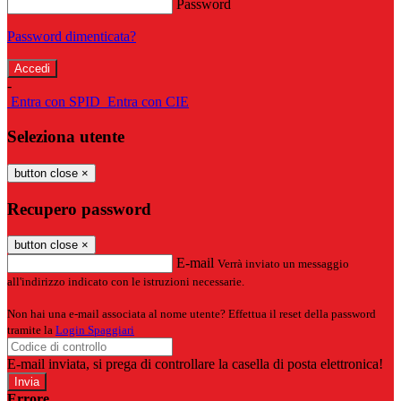
Password
Password dimenticata?
-
Entra con SPID
Entra con CIE
Seleziona utente
button close
×
Recupero password
button close
×
E-mail
Verrà inviato un messaggio
all'indirizzo indicato con le istruzioni necessarie.
Non hai una e-mail associata al nome utente? Effettua il reset della password
tramite la
Login Spaggiari
E-mail inviata, si prega di controllare la casella di posta elettronica!
Errore