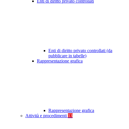
Enti di diritto privato controllati
Enti di diritto privato controllati (da
pubblicare in tabelle)
Rappresentazione grafica
Rappresentazione grafica
Attività e procedimenti
13