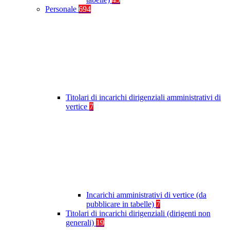
Personale
694
Titolari di incarichi dirigenziali amministrativi di
vertice
7
Incarichi amministrativi di vertice (da
pubblicare in tabelle)
7
Titolari di incarichi dirigenziali (dirigenti non
generali)
19