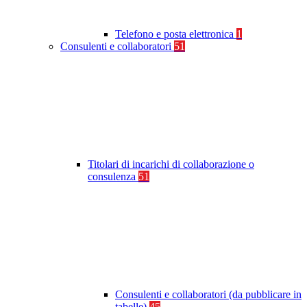
Telefono e posta elettronica
1
Consulenti e collaboratori
51
Titolari di incarichi di collaborazione o
consulenza
51
Consulenti e collaboratori (da pubblicare in
tabelle)
45