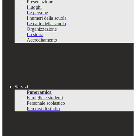
Presentazione
I luoghi
Le persone
I numeri della scuola
Le carte della scuola
Organizzazione
La storia
Accreditamento
Servizi
Panoramica
Famiglie e studenti
Personale scolastico
Percorsi di studio