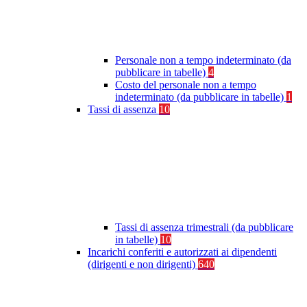
Personale non a tempo indeterminato (da
pubblicare in tabelle)
4
Costo del personale non a tempo
indeterminato (da pubblicare in tabelle)
1
Tassi di assenza
10
Tassi di assenza trimestrali (da pubblicare
in tabelle)
10
Incarichi conferiti e autorizzati ai dipendenti
(dirigenti e non dirigenti)
640