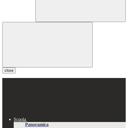
close
Scuola
Panoramica