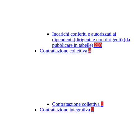
Incarichi conferiti e autorizzati ai
dipendenti (dirigenti e non dirigenti) (da
pubblicare in tabelle)
200
Contrattazione collettiva
4
Contrattazione collettiva
1
Contrattazione integrativa
2