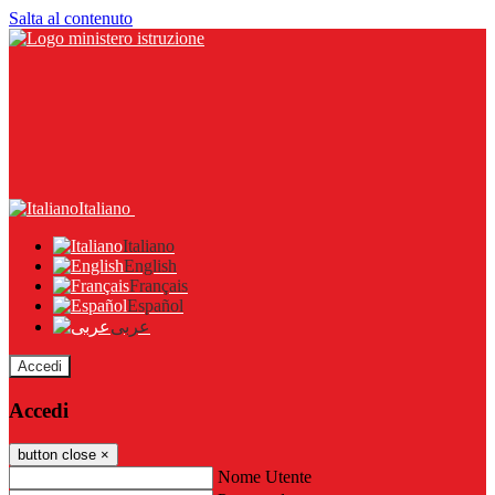
Salta al contenuto
Italiano
Italiano
English
Français
Español
عربى
Accedi
Accedi
button close
×
Nome Utente