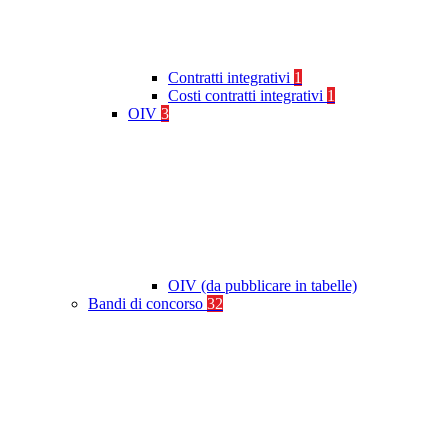
Contratti integrativi
1
Costi contratti integrativi
1
OIV
3
OIV (da pubblicare in tabelle)
Bandi di concorso
32