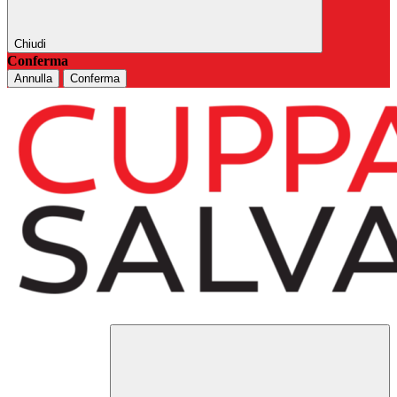
Chiudi
Conferma
Annulla
Conferma