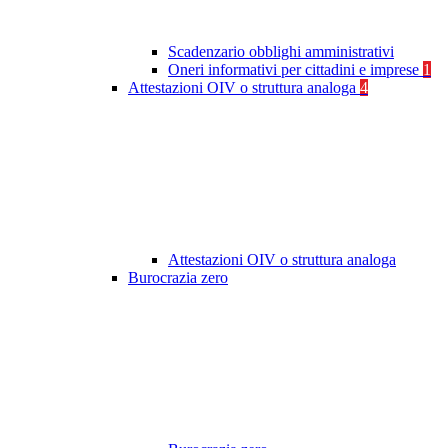
Scadenzario obblighi amministrativi
Oneri informativi per cittadini e imprese
1
Attestazioni OIV o struttura analoga
4
Attestazioni OIV o struttura analoga
Burocrazia zero