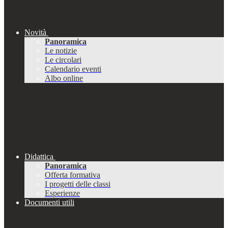
Novità
Panoramica
Le notizie
Le circolari
Calendario eventi
Albo online
Didattica
Panoramica
Offerta formativa
I progetti delle classi
Esperienze
Documenti utili