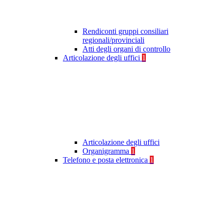
Rendiconti gruppi consiliari
regionali/provinciali
Atti degli organi di controllo
Articolazione degli uffici
1
Articolazione degli uffici
Organigramma
1
Telefono e posta elettronica
1