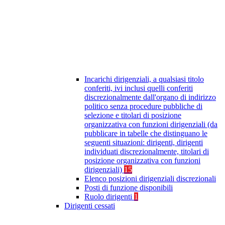
Incarichi dirigenziali, a qualsiasi titolo
conferiti, ivi inclusi quelli conferiti
discrezionalmente dall'organo di indirizzo
politico senza procedure pubbliche di
selezione e titolari di posizione
organizzativa con funzioni dirigenziali (da
pubblicare in tabelle che distinguano le
seguenti situazioni: dirigenti, dirigenti
individuati discrezionalmente, titolari di
posizione organizzativa con funzioni
dirigenziali)
15
Elenco posizioni dirigenziali discrezionali
Posti di funzione disponibili
Ruolo dirigenti
1
Dirigenti cessati