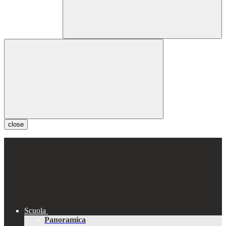
close
Scuola
Panoramica