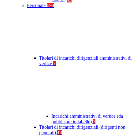
Personale
694
Titolari di incarichi dirigenziali amministrativi di
vertice
7
Incarichi amministrativi di vertice (da
pubblicare in tabelle)
7
Titolari di incarichi dirigenziali (dirigenti non
generali)
19