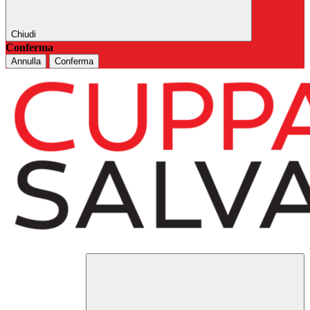
Chiudi
Conferma
Annulla
Conferma