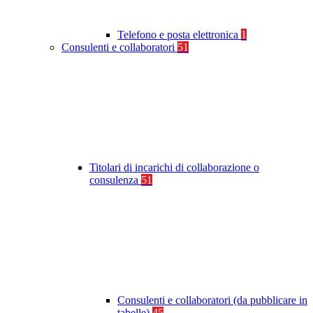
Telefono e posta elettronica
1
Consulenti e collaboratori
51
Titolari di incarichi di collaborazione o
consulenza
51
Consulenti e collaboratori (da pubblicare in
tabelle)
45