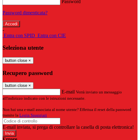
Password
Password dimenticata?
-
Entra con SPID
Entra con CIE
Seleziona utente
button close
×
Recupero password
button close
×
E-mail
Verrà inviato un messaggio
all'indirizzo indicato con le istruzioni necessarie.
Non hai una e-mail associata al nome utente? Effettua il reset della password
tramite la
Login Spaggiari
E-mail inviata, si prega di controllare la casella di posta elettronica!
Errore