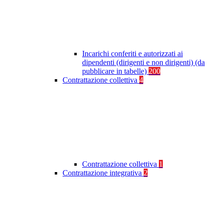
Incarichi conferiti e autorizzati ai
dipendenti (dirigenti e non dirigenti) (da
pubblicare in tabelle)
200
Contrattazione collettiva
4
Contrattazione collettiva
1
Contrattazione integrativa
2