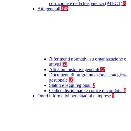
corruzione e della trasparenza (PTPCT)
3
Atti generali
148
Riferimenti normativi su organizzazione e
attività
52
Atti amministrativi generali
47
Documenti di programmazione strategico-
gestionale
10
Statuti e leggi regionali
2
Codice disciplinare e codice di condotta
8
Oneri informativi per cittadini e imprese
1