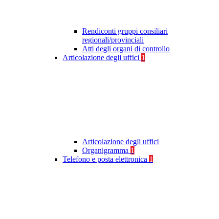
Rendiconti gruppi consiliari
regionali/provinciali
Atti degli organi di controllo
Articolazione degli uffici
1
Articolazione degli uffici
Organigramma
1
Telefono e posta elettronica
1