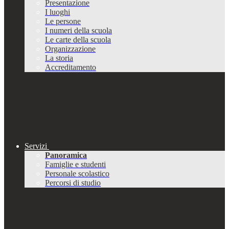
Presentazione
I luoghi
Le persone
I numeri della scuola
Le carte della scuola
Organizzazione
La storia
Accreditamento
Servizi
Panoramica
Famiglie e studenti
Personale scolastico
Percorsi di studio