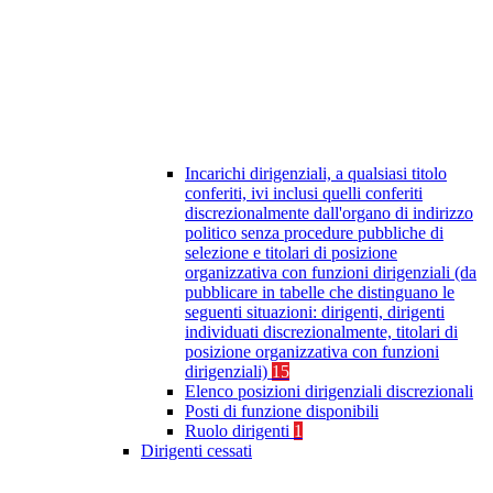
Incarichi dirigenziali, a qualsiasi titolo
conferiti, ivi inclusi quelli conferiti
discrezionalmente dall'organo di indirizzo
politico senza procedure pubbliche di
selezione e titolari di posizione
organizzativa con funzioni dirigenziali (da
pubblicare in tabelle che distinguano le
seguenti situazioni: dirigenti, dirigenti
individuati discrezionalmente, titolari di
posizione organizzativa con funzioni
dirigenziali)
15
Elenco posizioni dirigenziali discrezionali
Posti di funzione disponibili
Ruolo dirigenti
1
Dirigenti cessati