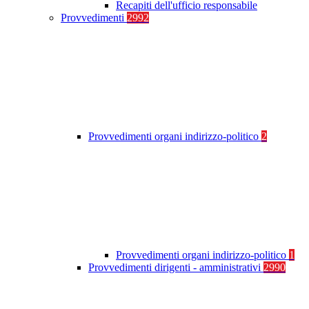
Recapiti dell'ufficio responsabile
Provvedimenti
2992
Provvedimenti organi indirizzo-politico
2
Provvedimenti organi indirizzo-politico
1
Provvedimenti dirigenti - amministrativi
2990