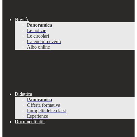
Novità
Panoramica
Le notizie
Le circolari
Calendario eventi
Albo online
Didattica
Panoramica
Offerta formativa
I progetti delle classi
Esperienze
Documenti utili