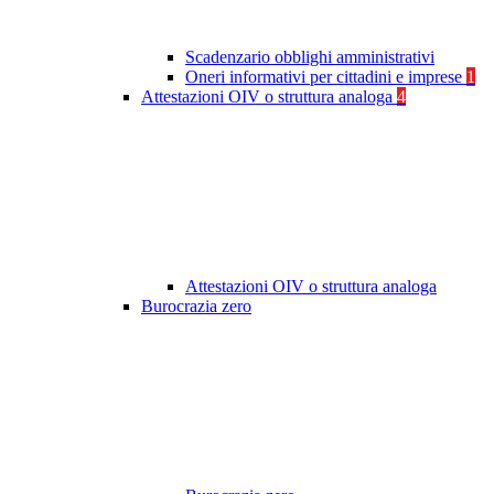
Scadenzario obblighi amministrativi
Oneri informativi per cittadini e imprese
1
Attestazioni OIV o struttura analoga
4
Attestazioni OIV o struttura analoga
Burocrazia zero