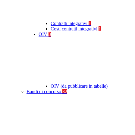
Contratti integrativi
1
Costi contratti integrativi
1
OIV
3
OIV (da pubblicare in tabelle)
Bandi di concorso
32