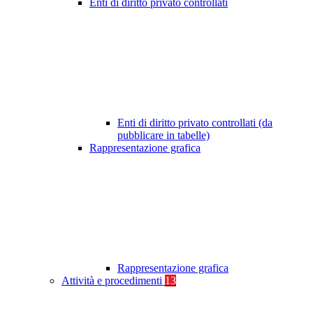
Enti di diritto privato controllati
Enti di diritto privato controllati (da
pubblicare in tabelle)
Rappresentazione grafica
Rappresentazione grafica
Attività e procedimenti
13