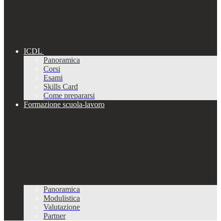
ICDL
Panoramica
Corsi
Esami
Skills Card
Come prepararsi
Formazione scuola-lavoro
Panoramica
Modulistica
Valutazione
Partner