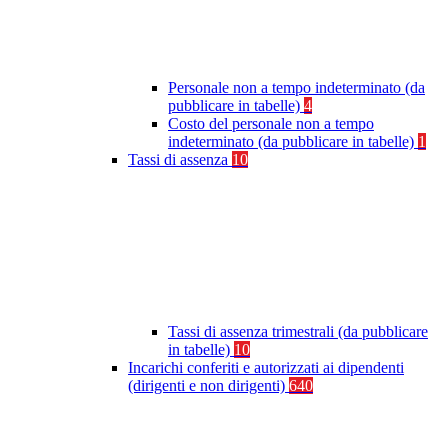
Personale non a tempo indeterminato (da
pubblicare in tabelle)
4
Costo del personale non a tempo
indeterminato (da pubblicare in tabelle)
1
Tassi di assenza
10
Tassi di assenza trimestrali (da pubblicare
in tabelle)
10
Incarichi conferiti e autorizzati ai dipendenti
(dirigenti e non dirigenti)
640