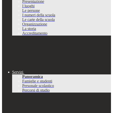
Presentazione
I luoghi
Le persone
I numeri della scuola
Le carte della scuola
Organizzazione
La storia
Accreditamento
Servizi
Panoramica
Famiglie e studenti
Personale scolastico
Percorsi di studio