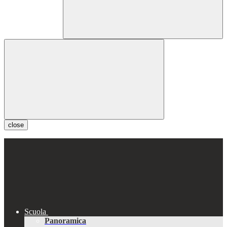
close
Scuola
Panoramica