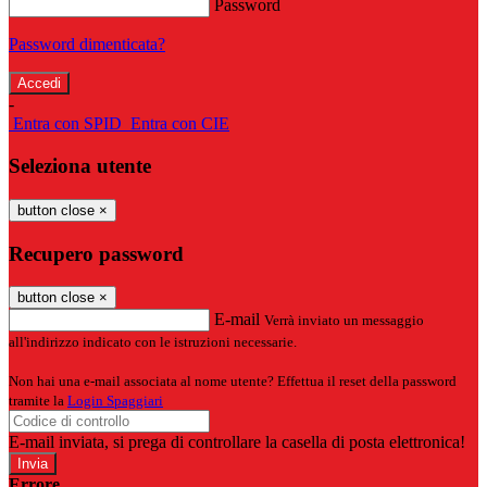
Password
Password dimenticata?
-
Entra con SPID
Entra con CIE
Seleziona utente
button close
×
Recupero password
button close
×
E-mail
Verrà inviato un messaggio
all'indirizzo indicato con le istruzioni necessarie.
Non hai una e-mail associata al nome utente? Effettua il reset della password
tramite la
Login Spaggiari
E-mail inviata, si prega di controllare la casella di posta elettronica!
Errore