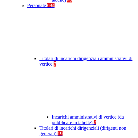
Personale
694
Titolari di incarichi dirigenziali amministrativi di
vertice
7
Incarichi amministrativi di vertice (da
pubblicare in tabelle)
7
Titolari di incarichi dirigenziali (dirigenti non
generali)
19