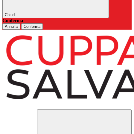
Chiudi
Conferma
Annulla
Conferma