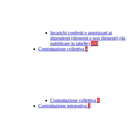
Incarichi conferiti e autorizzati ai
dipendenti (dirigenti e non dirigenti) (da
pubblicare in tabelle)
200
Contrattazione collettiva
4
Contrattazione collettiva
1
Contrattazione integrativa
2