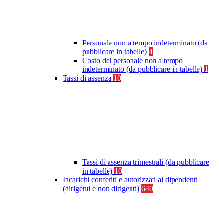
Personale non a tempo indeterminato (da
pubblicare in tabelle)
4
Costo del personale non a tempo
indeterminato (da pubblicare in tabelle)
1
Tassi di assenza
10
Tassi di assenza trimestrali (da pubblicare
in tabelle)
10
Incarichi conferiti e autorizzati ai dipendenti
(dirigenti e non dirigenti)
640