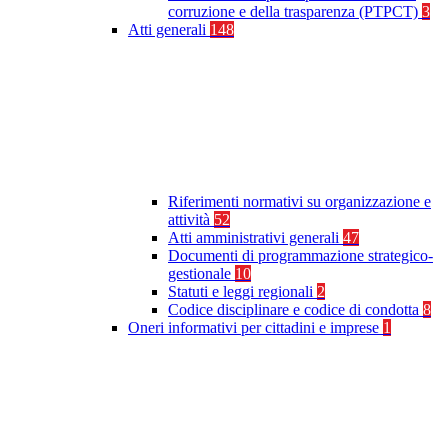
corruzione e della trasparenza (PTPCT)
3
Atti generali
148
Riferimenti normativi su organizzazione e
attività
52
Atti amministrativi generali
47
Documenti di programmazione strategico-
gestionale
10
Statuti e leggi regionali
2
Codice disciplinare e codice di condotta
8
Oneri informativi per cittadini e imprese
1