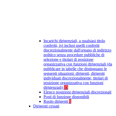
Incarichi dirigenziali, a qualsiasi titolo
conferiti, ivi inclusi quelli conferiti
discrezionalmente dall'organo di indirizzo
politico senza procedure pubbliche di
selezione e titolari di posizione
organizzativa con funzioni dirigenziali (da
pubblicare in tabelle che distinguano le
seguenti situazioni: dirigenti, dirigenti
individuati discrezionalmente, titolari di
posizione organizzativa con funzioni
dirigenziali)
15
Elenco posizioni dirigenziali discrezionali
Posti di funzione disponibili
Ruolo dirigenti
1
Dirigenti cessati