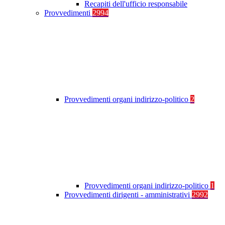
Recapiti dell'ufficio responsabile
Provvedimenti
2994
Provvedimenti organi indirizzo-politico
2
Provvedimenti organi indirizzo-politico
1
Provvedimenti dirigenti - amministrativi
2992