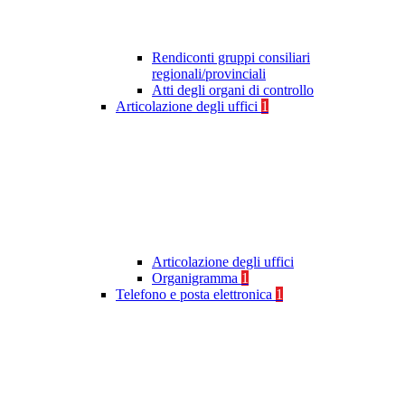
Rendiconti gruppi consiliari
regionali/provinciali
Atti degli organi di controllo
Articolazione degli uffici
1
Articolazione degli uffici
Organigramma
1
Telefono e posta elettronica
1