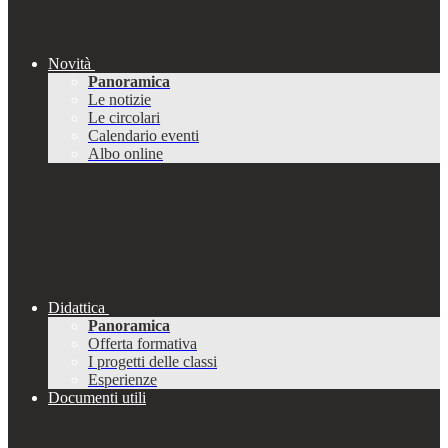
Novità
Panoramica
Le notizie
Le circolari
Calendario eventi
Albo online
Didattica
Panoramica
Offerta formativa
I progetti delle classi
Esperienze
Documenti utili