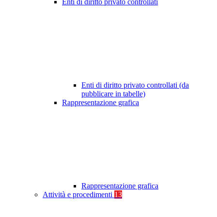
Enti di diritto privato controllati
Enti di diritto privato controllati (da
pubblicare in tabelle)
Rappresentazione grafica
Rappresentazione grafica
Attività e procedimenti
13