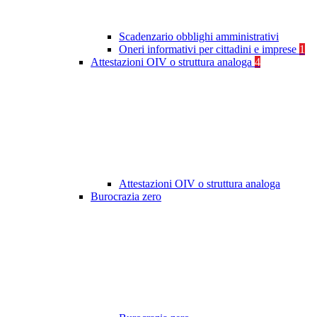
Scadenzario obblighi amministrativi
Oneri informativi per cittadini e imprese
1
Attestazioni OIV o struttura analoga
4
Attestazioni OIV o struttura analoga
Burocrazia zero