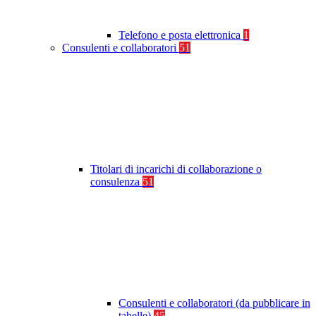
Telefono e posta elettronica
1
Consulenti e collaboratori
51
Titolari di incarichi di collaborazione o
consulenza
51
Consulenti e collaboratori (da pubblicare in
tabelle)
45