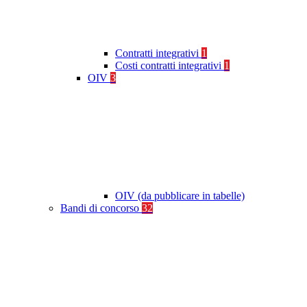
Contratti integrativi
1
Costi contratti integrativi
1
OIV
3
OIV (da pubblicare in tabelle)
Bandi di concorso
32