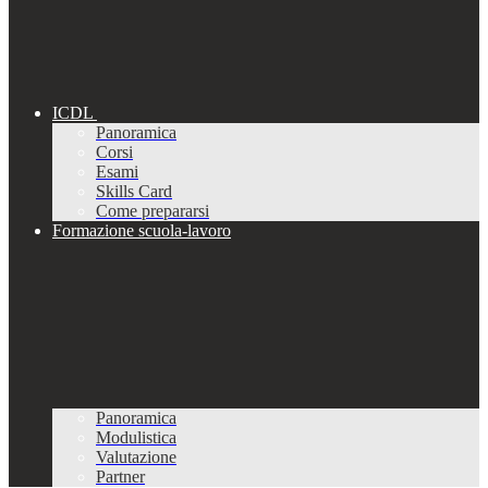
ICDL
Panoramica
Corsi
Esami
Skills Card
Come prepararsi
Formazione scuola-lavoro
Panoramica
Modulistica
Valutazione
Partner