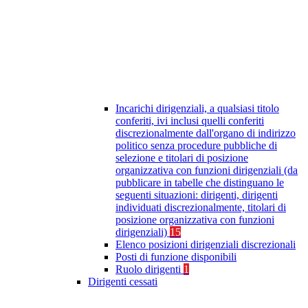
Incarichi dirigenziali, a qualsiasi titolo
conferiti, ivi inclusi quelli conferiti
discrezionalmente dall'organo di indirizzo
politico senza procedure pubbliche di
selezione e titolari di posizione
organizzativa con funzioni dirigenziali (da
pubblicare in tabelle che distinguano le
seguenti situazioni: dirigenti, dirigenti
individuati discrezionalmente, titolari di
posizione organizzativa con funzioni
dirigenziali)
15
Elenco posizioni dirigenziali discrezionali
Posti di funzione disponibili
Ruolo dirigenti
1
Dirigenti cessati