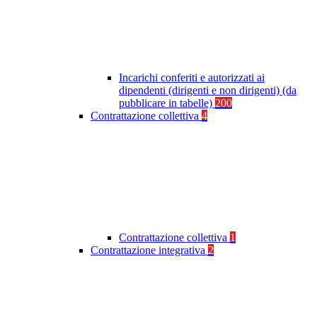
Incarichi conferiti e autorizzati ai
dipendenti (dirigenti e non dirigenti) (da
pubblicare in tabelle)
200
Contrattazione collettiva
4
Contrattazione collettiva
1
Contrattazione integrativa
2