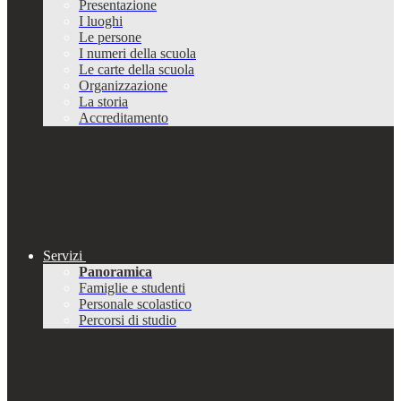
Presentazione
I luoghi
Le persone
I numeri della scuola
Le carte della scuola
Organizzazione
La storia
Accreditamento
Servizi
Panoramica
Famiglie e studenti
Personale scolastico
Percorsi di studio