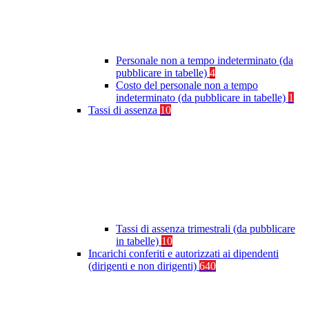
Personale non a tempo indeterminato (da
pubblicare in tabelle)
4
Costo del personale non a tempo
indeterminato (da pubblicare in tabelle)
1
Tassi di assenza
10
Tassi di assenza trimestrali (da pubblicare
in tabelle)
10
Incarichi conferiti e autorizzati ai dipendenti
(dirigenti e non dirigenti)
640