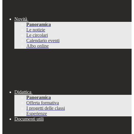
Novità
Panoramica
Le notizie
Le circolari
Calendario eventi
Albo online
Didattica
Panoramica
Offerta formativa
I progetti delle classi
Esperienze
Documenti utili