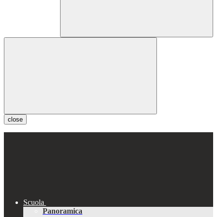
close
Scuola
Panoramica