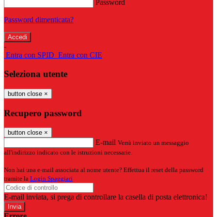
Password
Password dimenticata?
-
Entra con SPID
Entra con CIE
Seleziona utente
button close
×
Recupero password
button close
×
E-mail
Verrà inviato un messaggio
all'indirizzo indicato con le istruzioni necessarie.
Non hai una e-mail associata al nome utente? Effettua il reset della password
tramite la
Login Spaggiari
E-mail inviata, si prega di controllare la casella di posta elettronica!
Errore