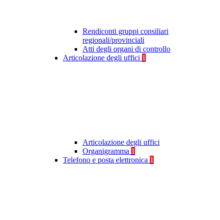
Rendiconti gruppi consiliari
regionali/provinciali
Atti degli organi di controllo
Articolazione degli uffici
1
Articolazione degli uffici
Organigramma
1
Telefono e posta elettronica
1