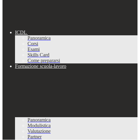
ICDL
Panoramica
Corsi
Esami
Skills Card
Come prepararsi
Formazione scuola-lavoro
Panoramica
Modulistica
Valutazione
Partner