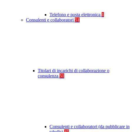
Telefono e posta elettronica
1
Consulenti e collaboratori
51
Titolari di incarichi di collaborazione o
consulenza
51
Consulenti e collaboratori (da pubblicare in
tabelle)
45