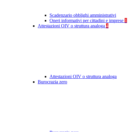
Scadenzario obblighi amministrativi
Oneri informativi per cittadini e imprese
1
Attestazioni OIV o struttura analoga
4
Attestazioni OIV o struttura analoga
Burocrazia zero