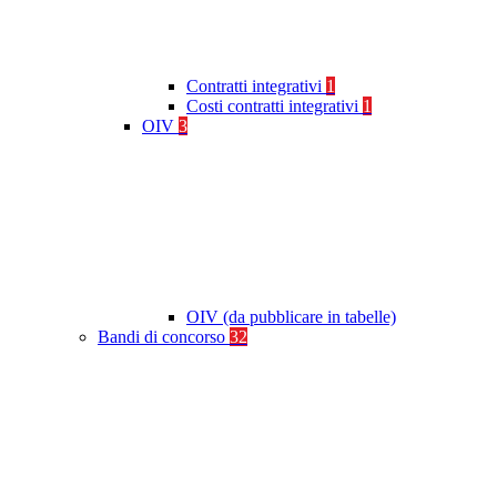
Contratti integrativi
1
Costi contratti integrativi
1
OIV
3
OIV (da pubblicare in tabelle)
Bandi di concorso
32