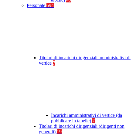
Personale
694
Titolari di incarichi dirigenziali amministrativi di
vertice
7
Incarichi amministrativi di vertice (da
pubblicare in tabelle)
7
Titolari di incarichi dirigenziali (dirigenti non
generali)
19