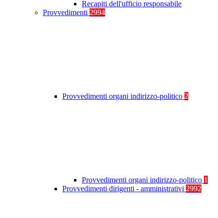
Recapiti dell'ufficio responsabile
Provvedimenti
2994
Provvedimenti organi indirizzo-politico
2
Provvedimenti organi indirizzo-politico
1
Provvedimenti dirigenti - amministrativi
2992