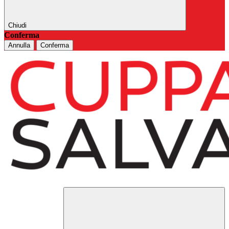
Chiudi
Conferma
Annulla
Conferma