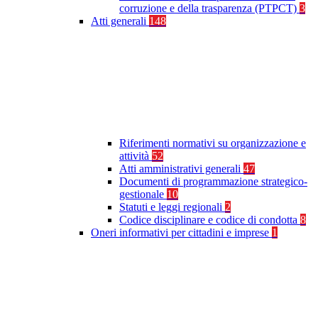
corruzione e della trasparenza (PTPCT)
3
Atti generali
148
Riferimenti normativi su organizzazione e
attività
52
Atti amministrativi generali
47
Documenti di programmazione strategico-
gestionale
10
Statuti e leggi regionali
2
Codice disciplinare e codice di condotta
8
Oneri informativi per cittadini e imprese
1