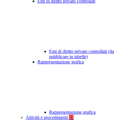
Enti di diritto privato controllati
Enti di diritto privato controllati (da
pubblicare in tabelle)
Rappresentazione grafica
Rappresentazione grafica
Attività e procedimenti
13