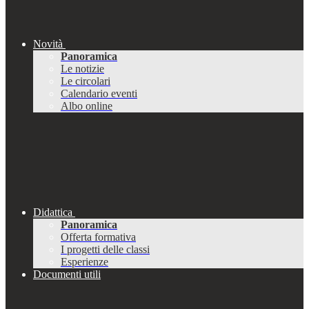
Novità
Panoramica
Le notizie
Le circolari
Calendario eventi
Albo online
Didattica
Panoramica
Offerta formativa
I progetti delle classi
Esperienze
Documenti utili