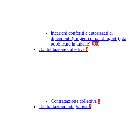
Incarichi conferiti e autorizzati ai
dipendenti (dirigenti e non dirigenti) (da
pubblicare in tabelle)
200
Contrattazione collettiva
4
Contrattazione collettiva
1
Contrattazione integrativa
2