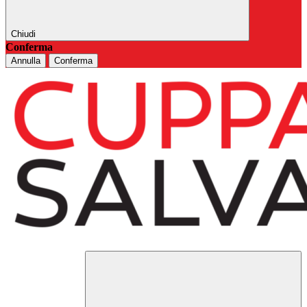
Chiudi
Conferma
Annulla
Conferma