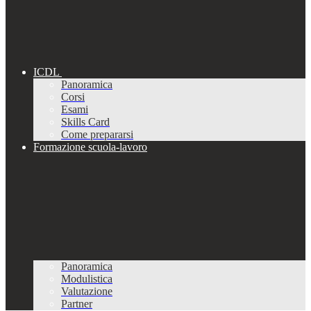
ICDL
Panoramica
Corsi
Esami
Skills Card
Come prepararsi
Formazione scuola-lavoro
Panoramica
Modulistica
Valutazione
Partner