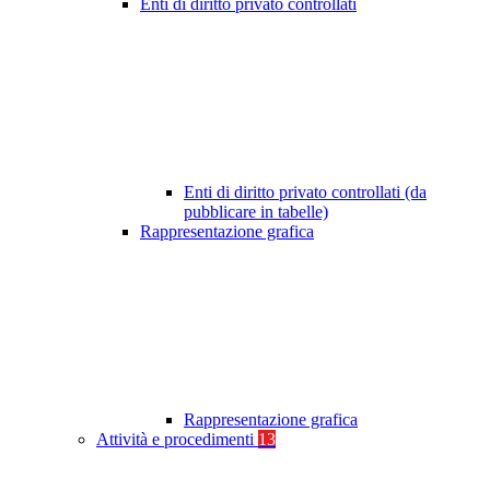
Enti di diritto privato controllati
Enti di diritto privato controllati (da
pubblicare in tabelle)
Rappresentazione grafica
Rappresentazione grafica
Attività e procedimenti
13