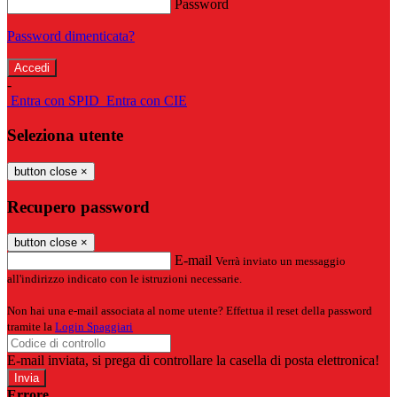
Password
Password dimenticata?
-
Entra con SPID
Entra con CIE
Seleziona utente
button close
×
Recupero password
button close
×
E-mail
Verrà inviato un messaggio
all'indirizzo indicato con le istruzioni necessarie.
Non hai una e-mail associata al nome utente? Effettua il reset della password
tramite la
Login Spaggiari
E-mail inviata, si prega di controllare la casella di posta elettronica!
Errore