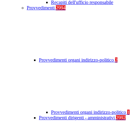
Recapiti dell'ufficio responsabile
Provvedimenti
2994
Provvedimenti organi indirizzo-politico
2
Provvedimenti organi indirizzo-politico
1
Provvedimenti dirigenti - amministrativi
2992