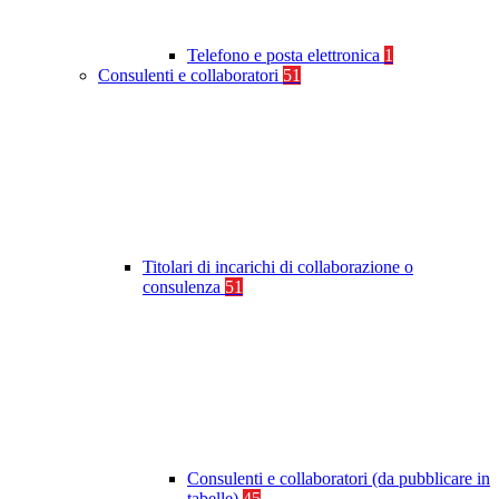
Telefono e posta elettronica
1
Consulenti e collaboratori
51
Titolari di incarichi di collaborazione o
consulenza
51
Consulenti e collaboratori (da pubblicare in
tabelle)
45