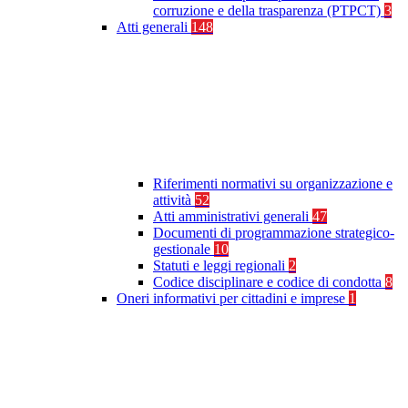
corruzione e della trasparenza (PTPCT)
3
Atti generali
148
Riferimenti normativi su organizzazione e
attività
52
Atti amministrativi generali
47
Documenti di programmazione strategico-
gestionale
10
Statuti e leggi regionali
2
Codice disciplinare e codice di condotta
8
Oneri informativi per cittadini e imprese
1