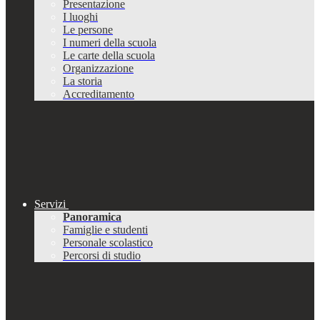
Presentazione
I luoghi
Le persone
I numeri della scuola
Le carte della scuola
Organizzazione
La storia
Accreditamento
Servizi
Panoramica
Famiglie e studenti
Personale scolastico
Percorsi di studio