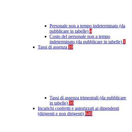
Personale non a tempo indeterminato (da
pubblicare in tabelle)
4
Costo del personale non a tempo
indeterminato (da pubblicare in tabelle)
1
Tassi di assenza
10
Tassi di assenza trimestrali (da pubblicare
in tabelle)
10
Incarichi conferiti e autorizzati ai dipendenti
(dirigenti e non dirigenti)
640