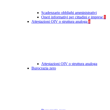
Scadenzario obblighi amministrativi
Oneri informativi per cittadini e imprese
1
Attestazioni OIV o struttura analoga
4
Attestazioni OIV o struttura analoga
Burocrazia zero