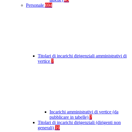
Personale
694
Titolari di incarichi dirigenziali amministrativi di
vertice
7
Incarichi amministrativi di vertice (da
pubblicare in tabelle)
7
Titolari di incarichi dirigenziali (dirigenti non
generali)
19