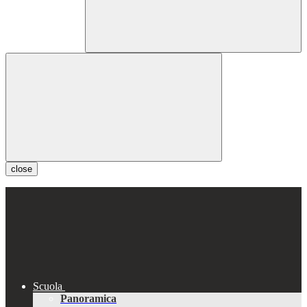
close
Scuola
Panoramica