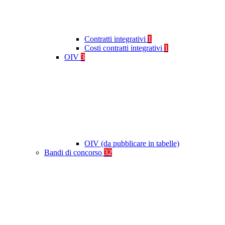
Contratti integrativi
1
Costi contratti integrativi
1
OIV
3
OIV (da pubblicare in tabelle)
Bandi di concorso
32