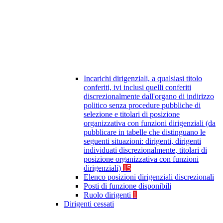
Incarichi dirigenziali, a qualsiasi titolo
conferiti, ivi inclusi quelli conferiti
discrezionalmente dall'organo di indirizzo
politico senza procedure pubbliche di
selezione e titolari di posizione
organizzativa con funzioni dirigenziali (da
pubblicare in tabelle che distinguano le
seguenti situazioni: dirigenti, dirigenti
individuati discrezionalmente, titolari di
posizione organizzativa con funzioni
dirigenziali)
15
Elenco posizioni dirigenziali discrezionali
Posti di funzione disponibili
Ruolo dirigenti
1
Dirigenti cessati