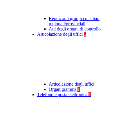
Rendiconti gruppi consiliari
regionali/provinciali
Atti degli organi di controllo
Articolazione degli uffici
1
Articolazione degli uffici
Organigramma
1
Telefono e posta elettronica
1