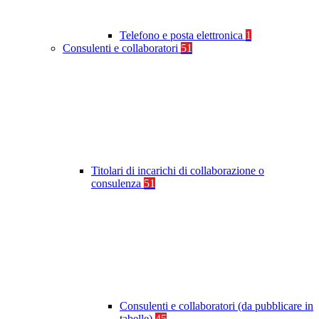
Telefono e posta elettronica
1
Consulenti e collaboratori
51
Titolari di incarichi di collaborazione o
consulenza
51
Consulenti e collaboratori (da pubblicare in
tabelle)
45