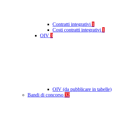
Contratti integrativi
1
Costi contratti integrativi
1
OIV
3
OIV (da pubblicare in tabelle)
Bandi di concorso
32