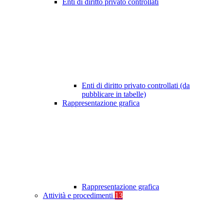
Enti di diritto privato controllati
Enti di diritto privato controllati (da
pubblicare in tabelle)
Rappresentazione grafica
Rappresentazione grafica
Attività e procedimenti
13