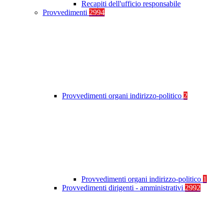
Recapiti dell'ufficio responsabile
Provvedimenti
2994
Provvedimenti organi indirizzo-politico
2
Provvedimenti organi indirizzo-politico
1
Provvedimenti dirigenti - amministrativi
2992