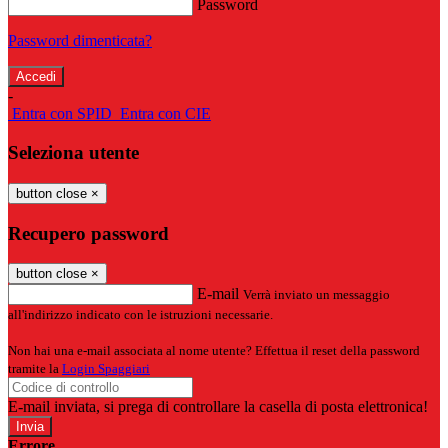
Password
Password dimenticata?
-
Entra con SPID
Entra con CIE
Seleziona utente
button close
×
Recupero password
button close
×
E-mail
Verrà inviato un messaggio
all'indirizzo indicato con le istruzioni necessarie.
Non hai una e-mail associata al nome utente? Effettua il reset della password
tramite la
Login Spaggiari
E-mail inviata, si prega di controllare la casella di posta elettronica!
Errore