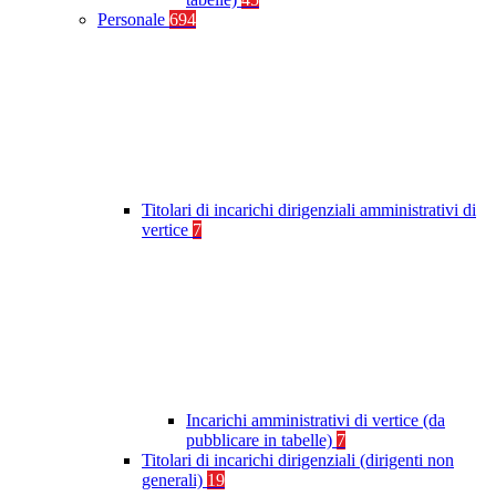
Personale
694
Titolari di incarichi dirigenziali amministrativi di
vertice
7
Incarichi amministrativi di vertice (da
pubblicare in tabelle)
7
Titolari di incarichi dirigenziali (dirigenti non
generali)
19