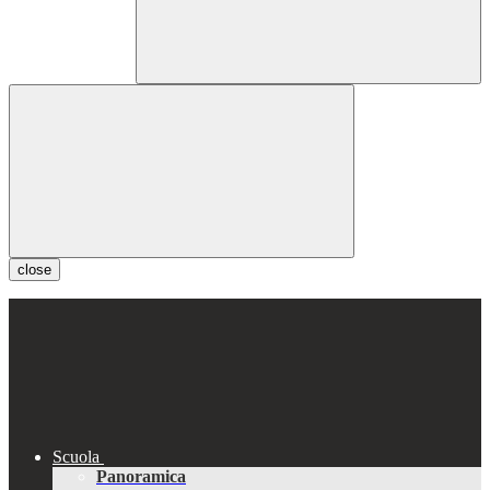
close
Scuola
Panoramica