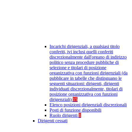
Incarichi dirigenziali, a qualsiasi titolo
conferiti, ivi inclusi quelli conferiti
discrezionalmente dall'organo di indirizzo
politico senza procedure pubbliche di
selezione e titolari di posizione
organizzativa con funzioni dirigenziali (da
pubblicare in tabelle che distinguano le
seguenti situazioni: dirigenti, dirigenti
individuati discrezionalmente, titolari di
posizione organizzativa con funzioni
dirigenziali)
15
Elenco posizioni dirigenziali discrezionali
Posti di funzione disponibili
Ruolo dirigenti
1
Dirigenti cessati