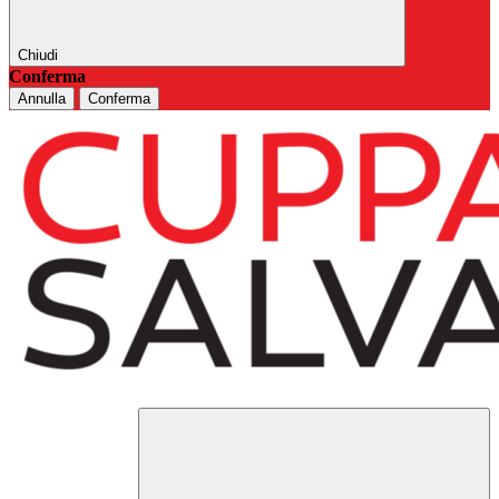
Chiudi
Conferma
Annulla
Conferma