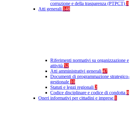
corruzione e della trasparenza (PTPCT)
3
Atti generali
148
Riferimenti normativi su organizzazione e
attività
52
Atti amministrativi generali
47
Documenti di programmazione strategico-
gestionale
10
Statuti e leggi regionali
2
Codice disciplinare e codice di condotta
8
Oneri informativi per cittadini e imprese
1