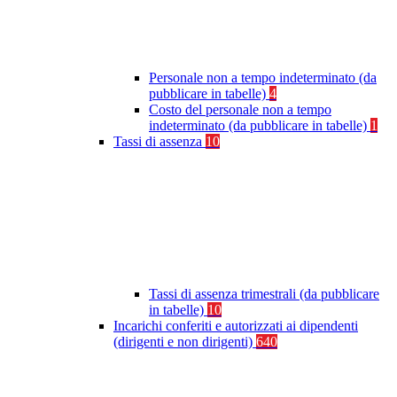
Personale non a tempo indeterminato (da
pubblicare in tabelle)
4
Costo del personale non a tempo
indeterminato (da pubblicare in tabelle)
1
Tassi di assenza
10
Tassi di assenza trimestrali (da pubblicare
in tabelle)
10
Incarichi conferiti e autorizzati ai dipendenti
(dirigenti e non dirigenti)
640