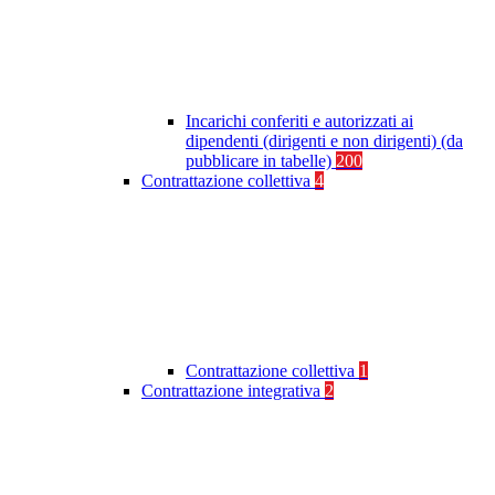
Incarichi conferiti e autorizzati ai
dipendenti (dirigenti e non dirigenti) (da
pubblicare in tabelle)
200
Contrattazione collettiva
4
Contrattazione collettiva
1
Contrattazione integrativa
2