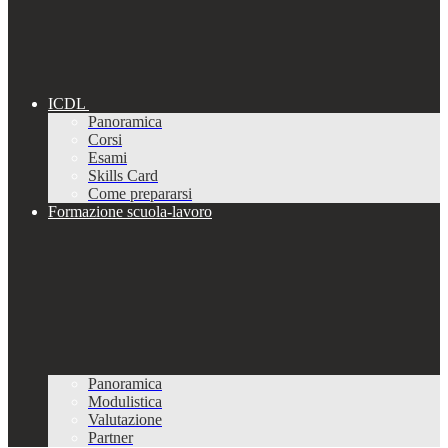
ICDL
Panoramica
Corsi
Esami
Skills Card
Come prepararsi
Formazione scuola-lavoro
Panoramica
Modulistica
Valutazione
Partner