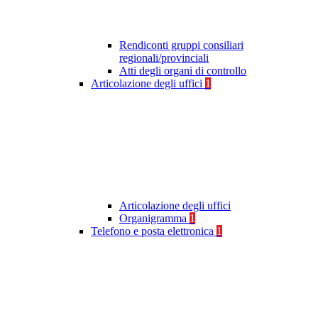
Rendiconti gruppi consiliari
regionali/provinciali
Atti degli organi di controllo
Articolazione degli uffici
1
Articolazione degli uffici
Organigramma
1
Telefono e posta elettronica
1