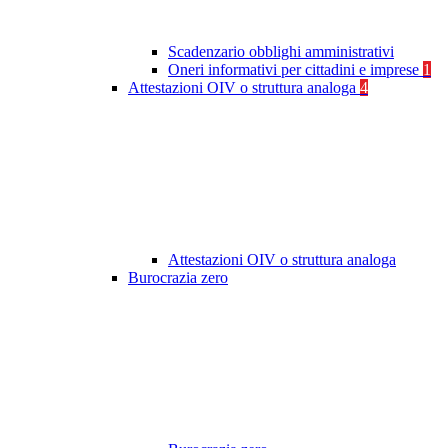
Scadenzario obblighi amministrativi
Oneri informativi per cittadini e imprese
1
Attestazioni OIV o struttura analoga
4
Attestazioni OIV o struttura analoga
Burocrazia zero