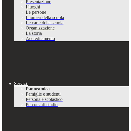
Presentazione
I luoghi
Le persone
I numeri della scuola
Le carte della scuola
Organizzazione
La storia
Accreditamento
Servizi
Panoramica
Famiglie e studenti
Personale scolastico
Percorsi di studio