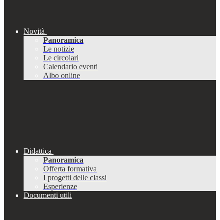
Novità
Panoramica
Le notizie
Le circolari
Calendario eventi
Albo online
Didattica
Panoramica
Offerta formativa
I progetti delle classi
Esperienze
Documenti utili