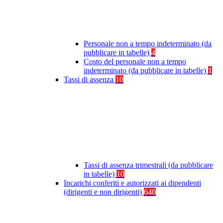
Personale non a tempo indeterminato (da
pubblicare in tabelle)
4
Costo del personale non a tempo
indeterminato (da pubblicare in tabelle)
1
Tassi di assenza
10
Tassi di assenza trimestrali (da pubblicare
in tabelle)
10
Incarichi conferiti e autorizzati ai dipendenti
(dirigenti e non dirigenti)
640