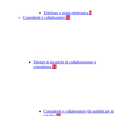
Telefono e posta elettronica
1
Consulenti e collaboratori
51
Titolari di incarichi di collaborazione o
consulenza
51
Consulenti e collaboratori (da pubblicare in
tabelle)
45