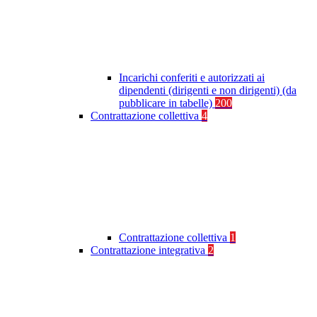
Incarichi conferiti e autorizzati ai
dipendenti (dirigenti e non dirigenti) (da
pubblicare in tabelle)
200
Contrattazione collettiva
4
Contrattazione collettiva
1
Contrattazione integrativa
2