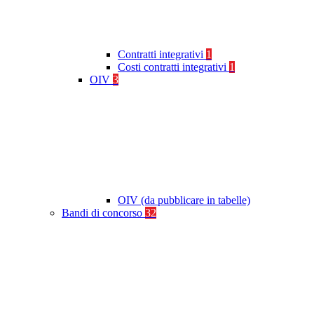
Contratti integrativi
1
Costi contratti integrativi
1
OIV
3
OIV (da pubblicare in tabelle)
Bandi di concorso
32