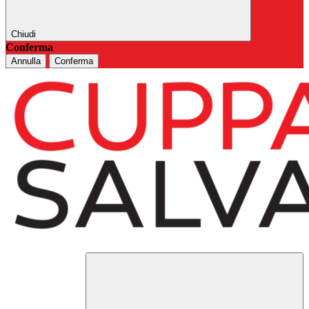
Chiudi
Conferma
Annulla
Conferma