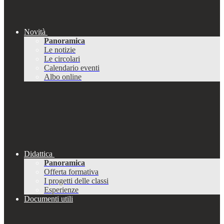
Novità
Panoramica
Le notizie
Le circolari
Calendario eventi
Albo online
Didattica
Panoramica
Offerta formativa
I progetti delle classi
Esperienze
Documenti utili