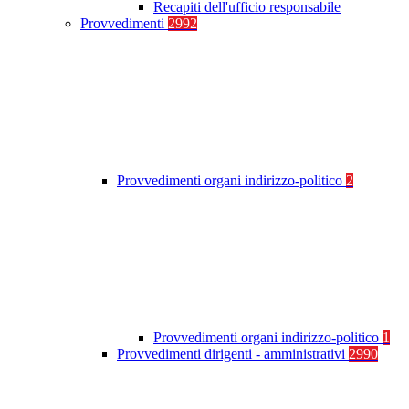
Recapiti dell'ufficio responsabile
Provvedimenti
2992
Provvedimenti organi indirizzo-politico
2
Provvedimenti organi indirizzo-politico
1
Provvedimenti dirigenti - amministrativi
2990