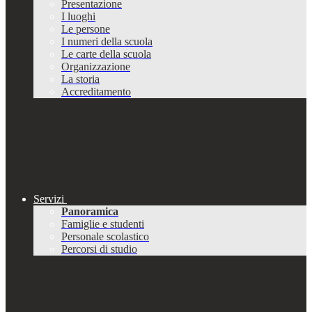
Presentazione
I luoghi
Le persone
I numeri della scuola
Le carte della scuola
Organizzazione
La storia
Accreditamento
Servizi
Panoramica
Famiglie e studenti
Personale scolastico
Percorsi di studio