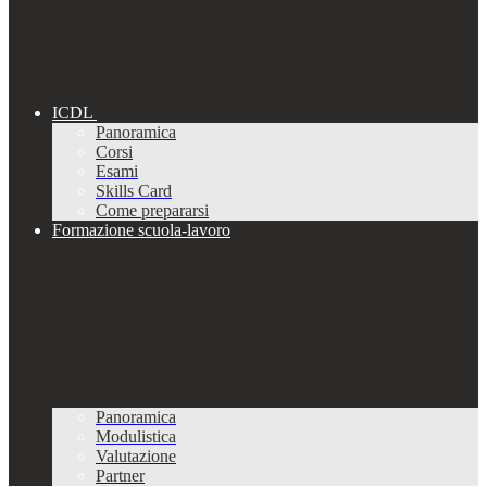
ICDL
Panoramica
Corsi
Esami
Skills Card
Come prepararsi
Formazione scuola-lavoro
Panoramica
Modulistica
Valutazione
Partner