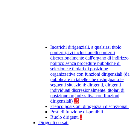
Incarichi dirigenziali, a qualsiasi titolo
conferiti, ivi inclusi quelli conferiti
discrezionalmente dall'organo di indirizzo
politico senza procedure pubbliche di
selezione e titolari di posizione
organizzativa con funzioni dirigenziali (da
pubblicare in tabelle che distinguano le
seguenti situazioni: dirigenti, dirigenti
individuati discrezionalmente, titolari di
posizione organizzativa con funzioni
dirigenziali)
15
Elenco posizioni dirigenziali discrezionali
Posti di funzione disponibili
Ruolo dirigenti
1
Dirigenti cessati