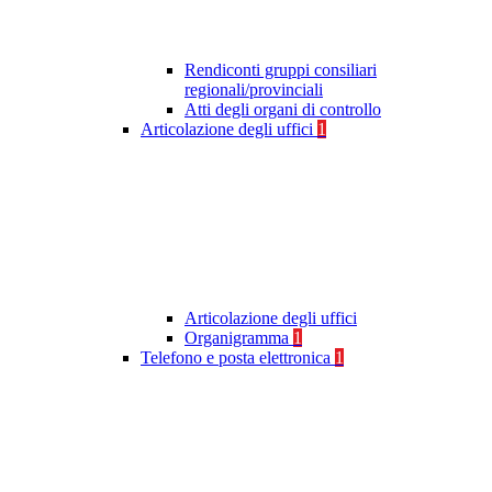
Rendiconti gruppi consiliari
regionali/provinciali
Atti degli organi di controllo
Articolazione degli uffici
1
Articolazione degli uffici
Organigramma
1
Telefono e posta elettronica
1