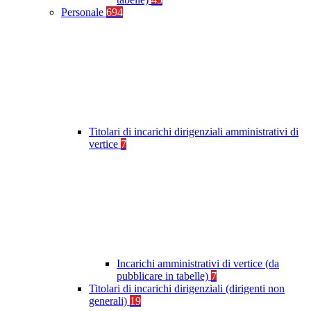
Personale
694
Titolari di incarichi dirigenziali amministrativi di
vertice
7
Incarichi amministrativi di vertice (da
pubblicare in tabelle)
7
Titolari di incarichi dirigenziali (dirigenti non
generali)
19