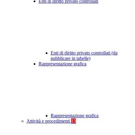
Enti di diritto privato controllati
Enti di diritto privato controllati (da
pubblicare in tabelle)
Rappresentazione grafica
Rappresentazione grafica
Attività e procedimenti
13