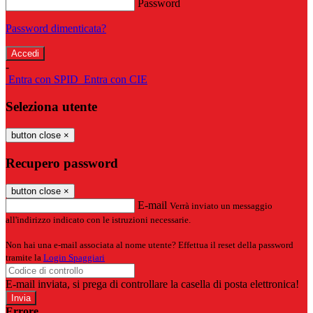
Password
Password dimenticata?
-
Entra con SPID
Entra con CIE
Seleziona utente
button close
×
Recupero password
button close
×
E-mail
Verrà inviato un messaggio
all'indirizzo indicato con le istruzioni necessarie.
Non hai una e-mail associata al nome utente? Effettua il reset della password
tramite la
Login Spaggiari
E-mail inviata, si prega di controllare la casella di posta elettronica!
Errore