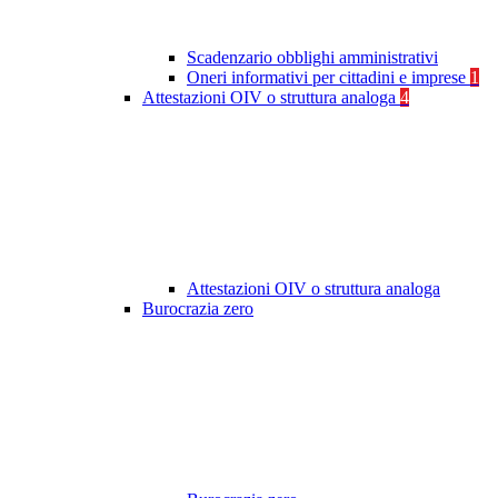
Scadenzario obblighi amministrativi
Oneri informativi per cittadini e imprese
1
Attestazioni OIV o struttura analoga
4
Attestazioni OIV o struttura analoga
Burocrazia zero