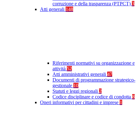
corruzione e della trasparenza (PTPCT)
3
Atti generali
148
Riferimenti normativi su organizzazione e
attività
52
Atti amministrativi generali
47
Documenti di programmazione strategico-
gestionale
10
Statuti e leggi regionali
2
Codice disciplinare e codice di condotta
8
Oneri informativi per cittadini e imprese
1