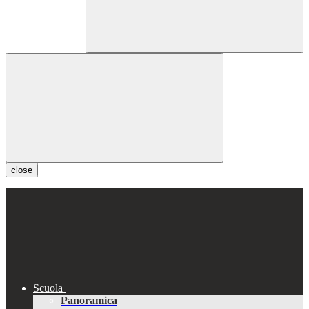
close
Scuola
Panoramica