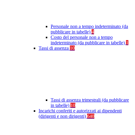
Personale non a tempo indeterminato (da
pubblicare in tabelle)
4
Costo del personale non a tempo
indeterminato (da pubblicare in tabelle)
1
Tassi di assenza
10
Tassi di assenza trimestrali (da pubblicare
in tabelle)
10
Incarichi conferiti e autorizzati ai dipendenti
(dirigenti e non dirigenti)
640