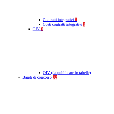
Contratti integrativi
1
Costi contratti integrativi
1
OIV
3
OIV (da pubblicare in tabelle)
Bandi di concorso
32