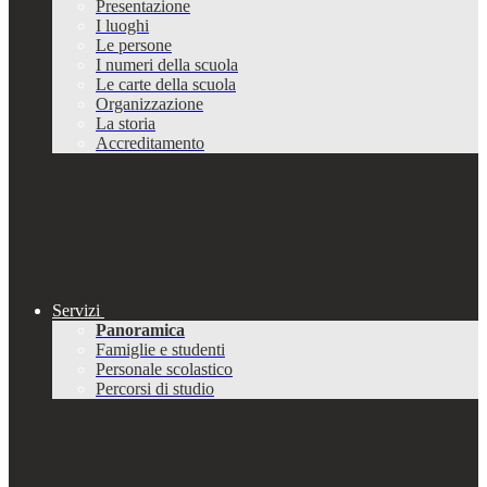
Presentazione
I luoghi
Le persone
I numeri della scuola
Le carte della scuola
Organizzazione
La storia
Accreditamento
Servizi
Panoramica
Famiglie e studenti
Personale scolastico
Percorsi di studio