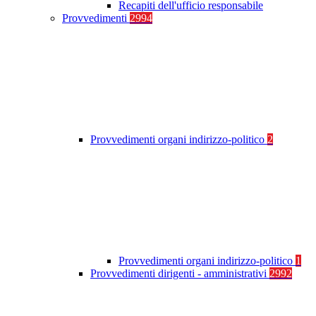
Recapiti dell'ufficio responsabile
Provvedimenti
2994
Provvedimenti organi indirizzo-politico
2
Provvedimenti organi indirizzo-politico
1
Provvedimenti dirigenti - amministrativi
2992