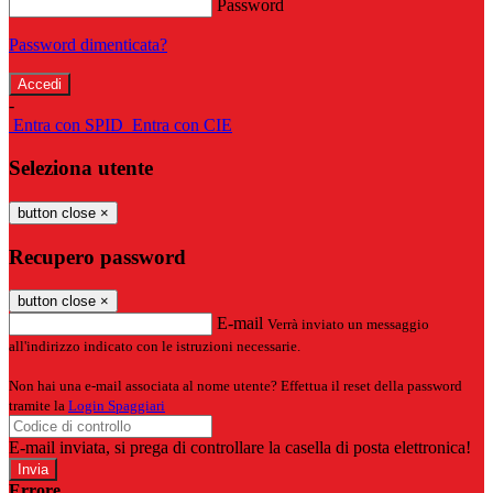
Password
Password dimenticata?
-
Entra con SPID
Entra con CIE
Seleziona utente
button close
×
Recupero password
button close
×
E-mail
Verrà inviato un messaggio
all'indirizzo indicato con le istruzioni necessarie.
Non hai una e-mail associata al nome utente? Effettua il reset della password
tramite la
Login Spaggiari
E-mail inviata, si prega di controllare la casella di posta elettronica!
Errore