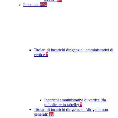
Personale
694
Titolari di incarichi dirigenziali amministrativi di
vertice
7
Incarichi amministrativi di vertice (da
pubblicare in tabelle)
7
Titolari di incarichi dirigenziali (dirigenti non
generali)
19