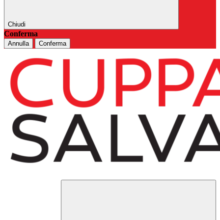
Chiudi
Conferma
Annulla
Conferma