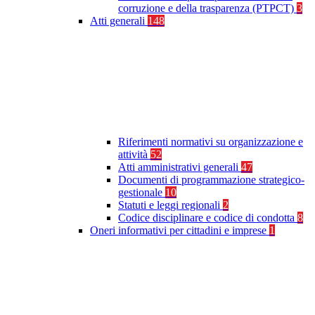
corruzione e della trasparenza (PTPCT)
3
Atti generali
148
Riferimenti normativi su organizzazione e
attività
52
Atti amministrativi generali
47
Documenti di programmazione strategico-
gestionale
10
Statuti e leggi regionali
2
Codice disciplinare e codice di condotta
8
Oneri informativi per cittadini e imprese
1