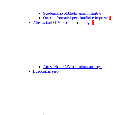
Scadenzario obblighi amministrativi
Oneri informativi per cittadini e imprese
1
Attestazioni OIV o struttura analoga
4
Attestazioni OIV o struttura analoga
Burocrazia zero