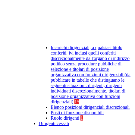
Incarichi dirigenziali, a qualsiasi titolo
conferiti, ivi inclusi quelli conferiti
discrezionalmente dall'organo di indirizzo
politico senza procedure pubbliche di
selezione e titolari di posizione
organizzativa con funzioni dirigenziali (da
pubblicare in tabelle che distinguano le
seguenti situazioni: dirigenti, dirigenti
individuati discrezionalmente, titolari di
posizione organizzativa con funzioni
dirigenziali)
15
Elenco posizioni dirigenziali discrezionali
Posti di funzione disponibili
Ruolo dirigenti
1
Dirigenti cessati