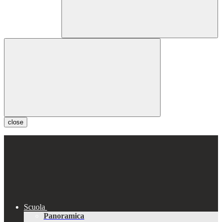
close
Scuola
Panoramica