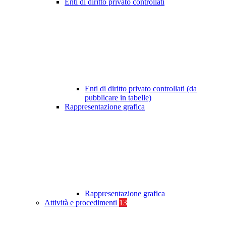
Enti di diritto privato controllati
Enti di diritto privato controllati (da
pubblicare in tabelle)
Rappresentazione grafica
Rappresentazione grafica
Attività e procedimenti
13