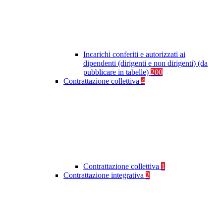
Incarichi conferiti e autorizzati ai
dipendenti (dirigenti e non dirigenti) (da
pubblicare in tabelle)
200
Contrattazione collettiva
4
Contrattazione collettiva
1
Contrattazione integrativa
2