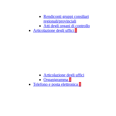
Rendiconti gruppi consiliari
regionali/provinciali
Atti degli organi di controllo
Articolazione degli uffici
1
Articolazione degli uffici
Organigramma
1
Telefono e posta elettronica
1