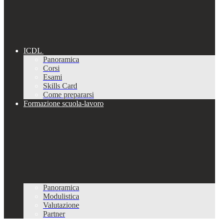
ICDL
Panoramica
Corsi
Esami
Skills Card
Come prepararsi
Formazione scuola-lavoro
Panoramica
Modulistica
Valutazione
Partner