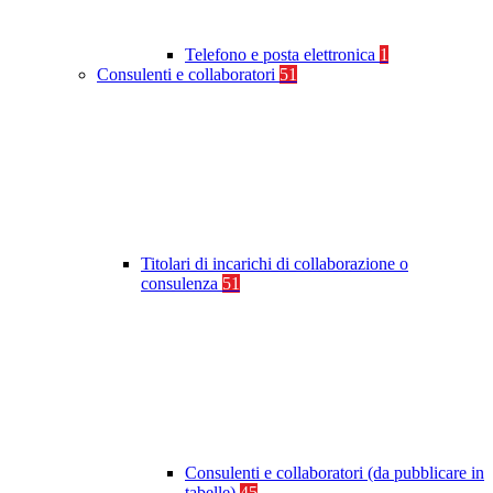
Telefono e posta elettronica
1
Consulenti e collaboratori
51
Titolari di incarichi di collaborazione o
consulenza
51
Consulenti e collaboratori (da pubblicare in
tabelle)
45