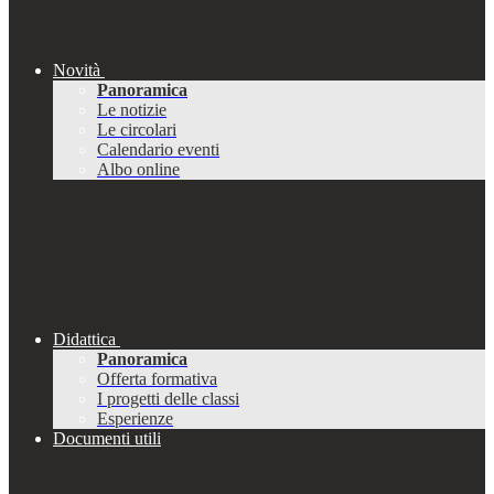
Novità
Panoramica
Le notizie
Le circolari
Calendario eventi
Albo online
Didattica
Panoramica
Offerta formativa
I progetti delle classi
Esperienze
Documenti utili