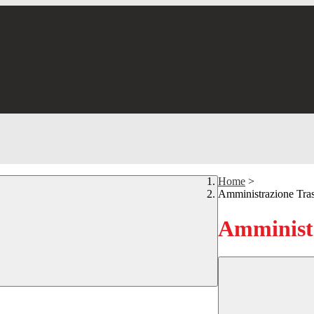
Home
>
Amministrazione Tra
Amministr