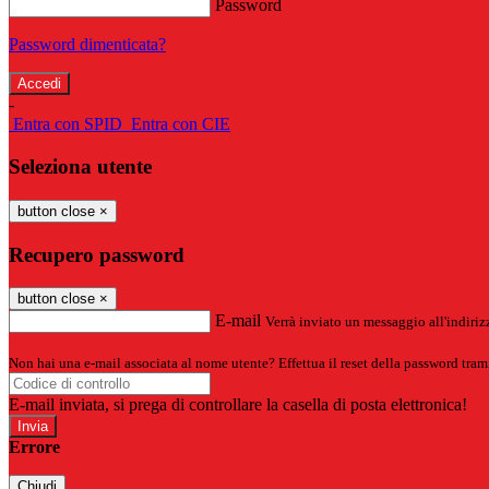
Password
Password dimenticata?
-
Entra con SPID
Entra con CIE
Seleziona utente
button close
×
Recupero password
button close
×
E-mail
Verrà inviato un messaggio all'indirizz
Non hai una e-mail associata al nome utente? Effettua il reset della password tram
E-mail inviata, si prega di controllare la casella di posta elettronica!
Errore
Chiudi