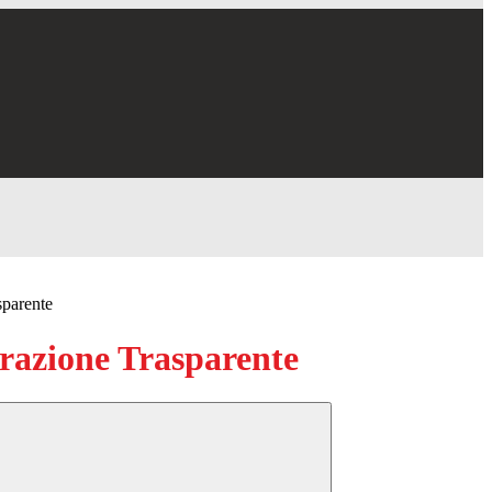
sparente
azione Trasparente