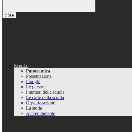
close
Scuola
Panoramica
Presentazione
I luoghi
Le persone
I numeri della scuola
Le carte della scuola
Organizzazione
La storia
Accreditamento