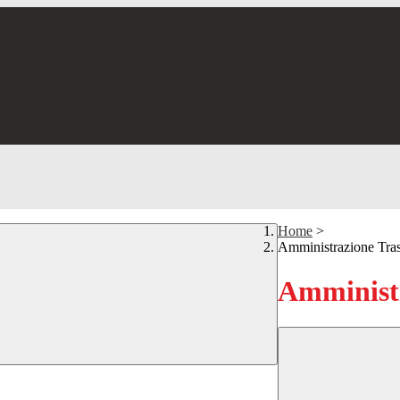
Home
>
Amministrazione Tra
Amministr