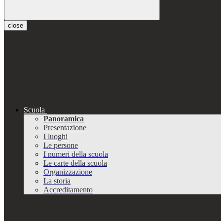
close
Scuola
Panoramica
Presentazione
I luoghi
Le persone
I numeri della scuola
Le carte della scuola
Organizzazione
La storia
Accreditamento