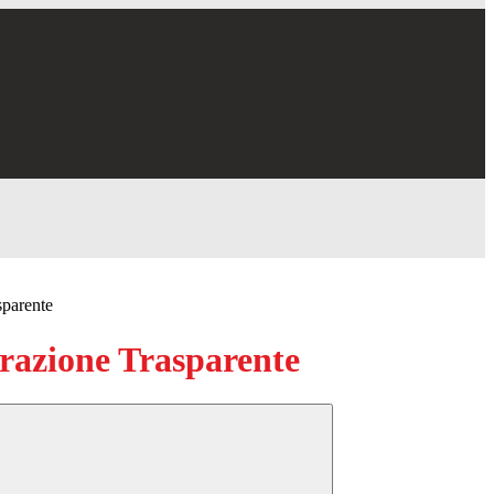
sparente
azione Trasparente