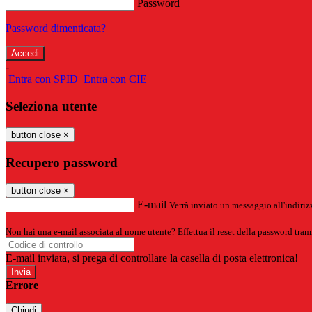
Password
Password dimenticata?
-
Entra con SPID
Entra con CIE
Seleziona utente
button close
×
Recupero password
button close
×
E-mail
Verrà inviato un messaggio all'indirizz
Non hai una e-mail associata al nome utente? Effettua il reset della password tram
E-mail inviata, si prega di controllare la casella di posta elettronica!
Errore
Chiudi