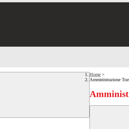
Home
>
Amministrazione Tra
Amministr