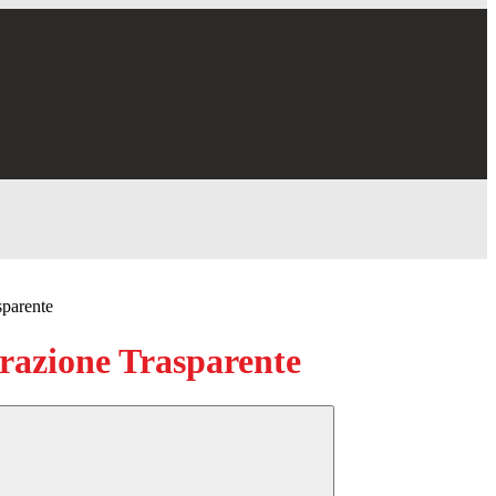
sparente
azione Trasparente