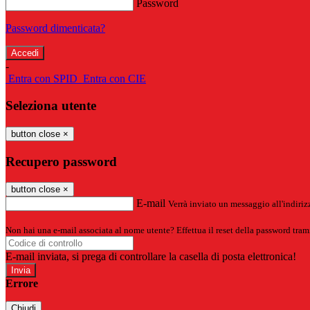
Password
Password dimenticata?
-
Entra con SPID
Entra con CIE
Seleziona utente
button close
×
Recupero password
button close
×
E-mail
Verrà inviato un messaggio all'indirizz
Non hai una e-mail associata al nome utente? Effettua il reset della password tram
E-mail inviata, si prega di controllare la casella di posta elettronica!
Errore
Chiudi