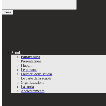
close
Scuola
Panoramica
Presentazione
I luoghi
Le persone
I numeri della scuola
Le carte della scuola
Organizzazione
La storia
Accreditamento