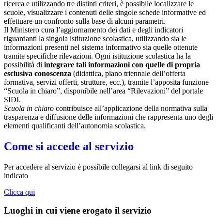
ricerca e utilizzando tre distinti criteri, è possibile localizzare le
scuole, visualizzare i contenuti delle singole schede informative ed
effettuare un confronto sulla base di alcuni parametri.
Il Ministero cura l’aggiornamento dei dati e degli indicatori
riguardanti la singola istituzione scolastica, utilizzando sia le
informazioni presenti nel sistema informativo sia quelle ottenute
tramite specifiche rilevazioni.
Ogni istituzione scolastica ha la
possibilità di
integrare tali informazioni con quelle di propria
esclusiva conoscenza
(didattica, piano triennale dell’offerta
formativa, servizi offerti, strutture, ecc.), tramite l’apposita funzione
“Scuola in chiaro”, disponibile nell’area “Rilevazioni” del portale
SIDI.
Scuola in chiaro
contribuisce all’applicazione della normativa sulla
trasparenza e diffusione delle informazioni che rappresenta uno degli
elementi qualificanti dell’autonomia scolastica.
Come si accede al servizio
Per accedere al servizio è possibile collegarsi al link di seguito
indicato
Clicca qui
Luoghi in cui viene erogato il servizio