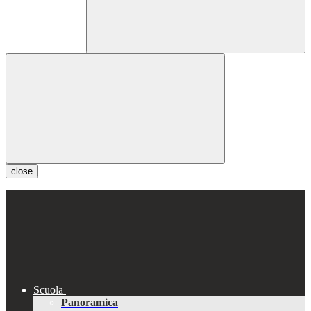
close
Scuola
Panoramica