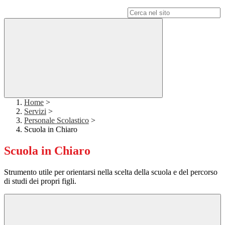
Campo di ricerca per le pagine del sito
Home
>
Servizi
>
Personale Scolastico
>
Scuola in Chiaro
Scuola in Chiaro
Strumento utile per orientarsi nella scelta della scuola e del percorso
di studi dei propri figli.