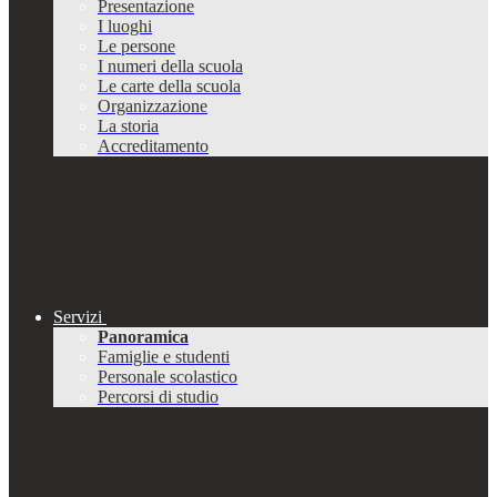
Presentazione
I luoghi
Le persone
I numeri della scuola
Le carte della scuola
Organizzazione
La storia
Accreditamento
Servizi
Panoramica
Famiglie e studenti
Personale scolastico
Percorsi di studio