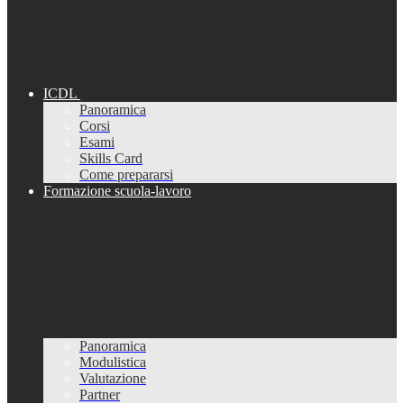
ICDL
Panoramica
Corsi
Esami
Skills Card
Come prepararsi
Formazione scuola-lavoro
Panoramica
Modulistica
Valutazione
Partner