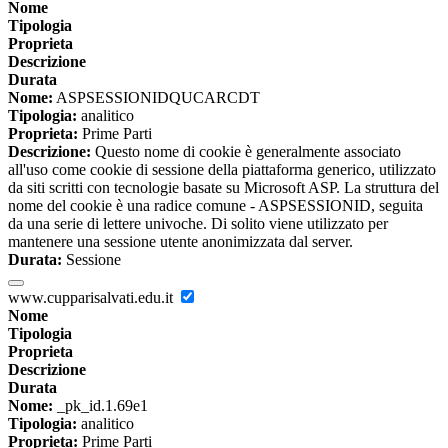
Nome
Tipologia
Proprieta
Descrizione
Durata
Nome:
ASPSESSIONIDQUCARCDT
Tipologia:
analitico
Proprieta:
Prime Parti
Descrizione:
Questo nome di cookie è generalmente associato
all'uso come cookie di sessione della piattaforma generico, utilizzato
da siti scritti con tecnologie basate su Microsoft ASP. La struttura del
nome del cookie è una radice comune - ASPSESSIONID, seguita
da una serie di lettere univoche. Di solito viene utilizzato per
mantenere una sessione utente anonimizzata dal server.
Durata:
Sessione
www.cupparisalvati.edu.it
Nome
Tipologia
Proprieta
Descrizione
Durata
Nome:
_pk_id.1.69e1
Tipologia:
analitico
Proprieta:
Prime Parti