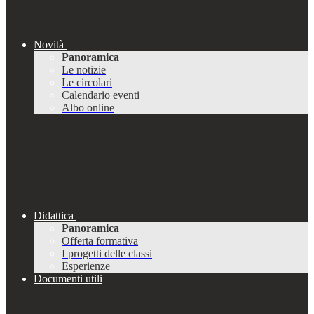
Novità
Panoramica
Le notizie
Le circolari
Calendario eventi
Albo online
Didattica
Panoramica
Offerta formativa
I progetti delle classi
Esperienze
Documenti utili