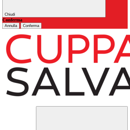
Chiudi
Conferma
Annulla
Conferma