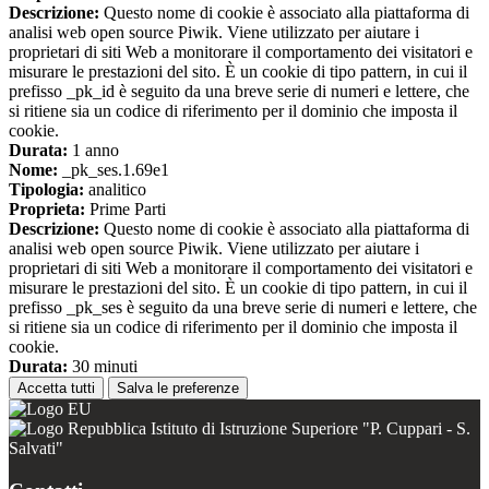
Descrizione:
Questo nome di cookie è associato alla piattaforma di
analisi web open source Piwik. Viene utilizzato per aiutare i
proprietari di siti Web a monitorare il comportamento dei visitatori e
misurare le prestazioni del sito. È un cookie di tipo pattern, in cui il
prefisso _pk_id è seguito da una breve serie di numeri e lettere, che
si ritiene sia un codice di riferimento per il dominio che imposta il
cookie.
Durata:
1 anno
Nome:
_pk_ses.1.69e1
Tipologia:
analitico
Proprieta:
Prime Parti
Descrizione:
Questo nome di cookie è associato alla piattaforma di
analisi web open source Piwik. Viene utilizzato per aiutare i
proprietari di siti Web a monitorare il comportamento dei visitatori e
misurare le prestazioni del sito. È un cookie di tipo pattern, in cui il
prefisso _pk_ses è seguito da una breve serie di numeri e lettere, che
si ritiene sia un codice di riferimento per il dominio che imposta il
cookie.
Durata:
30 minuti
Accetta tutti
Salva le preferenze
Istituto di Istruzione Superiore "P. Cuppari - S.
Salvati"