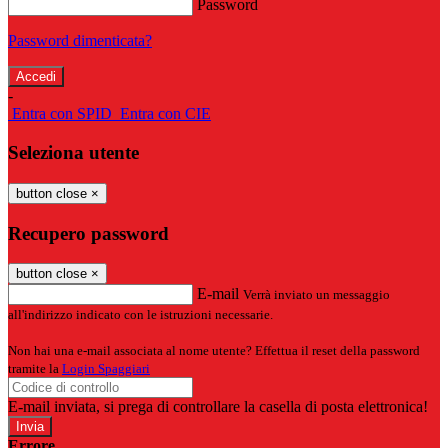
Password
Password dimenticata?
-
Entra con SPID
Entra con CIE
Seleziona utente
button close
×
Recupero password
button close
×
E-mail
Verrà inviato un messaggio
all'indirizzo indicato con le istruzioni necessarie.
Non hai una e-mail associata al nome utente? Effettua il reset della password
tramite la
Login Spaggiari
E-mail inviata, si prega di controllare la casella di posta elettronica!
Errore