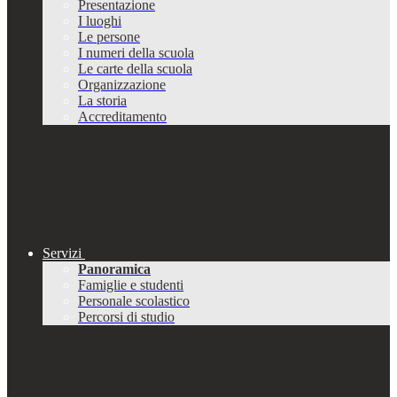
Presentazione
I luoghi
Le persone
I numeri della scuola
Le carte della scuola
Organizzazione
La storia
Accreditamento
Servizi
Panoramica
Famiglie e studenti
Personale scolastico
Percorsi di studio