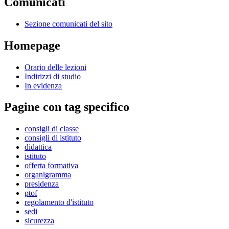
Comunicati
Sezione comunicati del sito
Homepage
Orario delle lezioni
Indirizzi di studio
In evidenza
Pagine con tag specifico
consigli di classe
consigli di istituto
didattica
istituto
offerta formativa
organigramma
presidenza
ptof
regolamento d'istituto
sedi
sicurezza