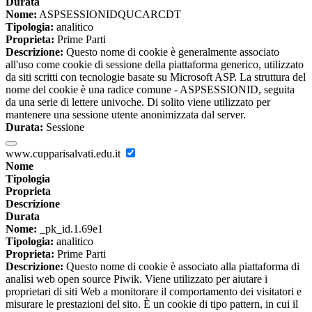
Durata
Nome:
ASPSESSIONIDQUCARCDT
Tipologia:
analitico
Proprieta:
Prime Parti
Descrizione:
Questo nome di cookie è generalmente associato
all'uso come cookie di sessione della piattaforma generico, utilizzato
da siti scritti con tecnologie basate su Microsoft ASP. La struttura del
nome del cookie è una radice comune - ASPSESSIONID, seguita
da una serie di lettere univoche. Di solito viene utilizzato per
mantenere una sessione utente anonimizzata dal server.
Durata:
Sessione
www.cupparisalvati.edu.it
Nome
Tipologia
Proprieta
Descrizione
Durata
Nome:
_pk_id.1.69e1
Tipologia:
analitico
Proprieta:
Prime Parti
Descrizione:
Questo nome di cookie è associato alla piattaforma di
analisi web open source Piwik. Viene utilizzato per aiutare i
proprietari di siti Web a monitorare il comportamento dei visitatori e
misurare le prestazioni del sito. È un cookie di tipo pattern, in cui il