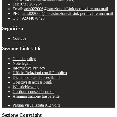
Tel:
0731 207264
Email:
anis022006@istruzione.it
Link per inviare una mail
PEC:
anis022006@pec.istruzione.it
Link per inviare una mail
C.F.: 92044870423
Seguici su
Youtube
Sezione Link Utili
Cookie policy
Note legali
Informativa Privacy
Ufficio Relazioni con il Pubblico
Dichiarazione di accessibilità
Obiettivi di accessibilità
Whistleblowing
Gestione consensi cookie
Amministrazione trasparente
Pagina visualizzata
912
volte
Sezione Copyright