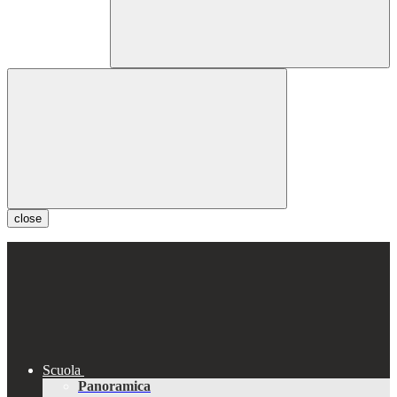
close
Scuola
Panoramica