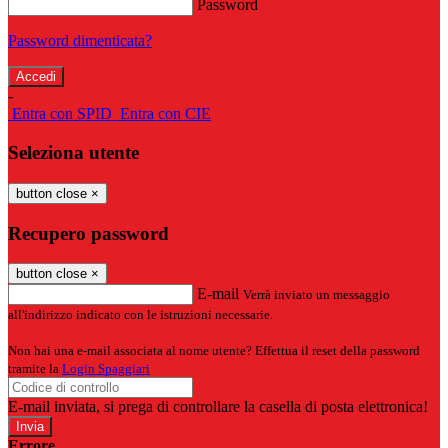
Password
Password dimenticata?
-
Entra con SPID
Entra con CIE
Seleziona utente
button close
×
Recupero password
button close
×
E-mail
Verrà inviato un messaggio
all'indirizzo indicato con le istruzioni necessarie.
Non hai una e-mail associata al nome utente? Effettua il reset della password
tramite la
Login Spaggiari
E-mail inviata, si prega di controllare la casella di posta elettronica!
Errore