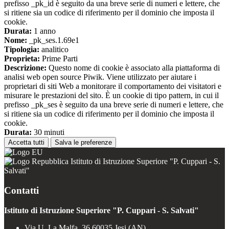
prefisso _pk_id è seguito da una breve serie di numeri e lettere, che
si ritiene sia un codice di riferimento per il dominio che imposta il
cookie.
Durata:
1 anno
Nome:
_pk_ses.1.69e1
Tipologia:
analitico
Proprieta:
Prime Parti
Descrizione:
Questo nome di cookie è associato alla piattaforma di
analisi web open source Piwik. Viene utilizzato per aiutare i
proprietari di siti Web a monitorare il comportamento dei visitatori e
misurare le prestazioni del sito. È un cookie di tipo pattern, in cui il
prefisso _pk_ses è seguito da una breve serie di numeri e lettere, che
si ritiene sia un codice di riferimento per il dominio che imposta il
cookie.
Durata:
30 minuti
Accetta tutti
Salva le preferenze
Istituto di Istruzione Superiore "P. Cuppari - S.
Salvati"
Contatti
Istituto di Istruzione Superiore "P. Cuppari - S. Salvati"
Via U. La Malfa, 36 60035 Jesi (AN)