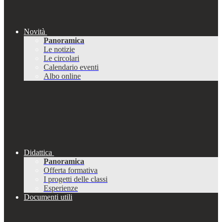
Novità
Panoramica
Le notizie
Le circolari
Calendario eventi
Albo online
Didattica
Panoramica
Offerta formativa
I progetti delle classi
Esperienze
Documenti utili