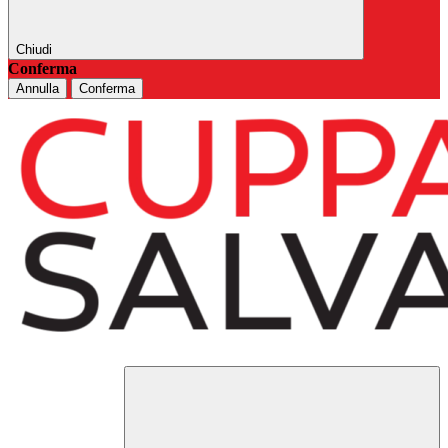
Chiudi
Conferma
Annulla
Conferma