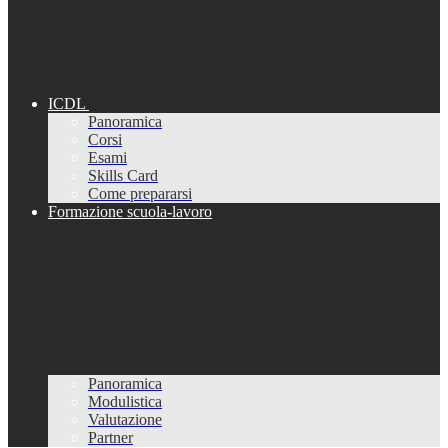
ICDL
Panoramica
Corsi
Esami
Skills Card
Come prepararsi
Formazione scuola-lavoro
Panoramica
Modulistica
Valutazione
Partner