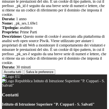
misurare le prestazioni del sito. È un cookie di tipo pattern, in cui il
prefisso _pk_id è seguito da una breve serie di numeri e lettere, che
si ritiene sia un codice di riferimento per il dominio che imposta il
cookie.
Durata:
1 anno
Nome:
_pk_ses.1.69e1
Tipologia:
analitico
Proprieta:
Prime Parti
Descrizione:
Questo nome di cookie è associato alla piattaforma di
analisi web open source Piwik. Viene utilizzato per aiutare i
proprietari di siti Web a monitorare il comportamento dei visitatori e
misurare le prestazioni del sito. È un cookie di tipo pattern, in cui il
prefisso _pk_ses è seguito da una breve serie di numeri e lettere, che
si ritiene sia un codice di riferimento per il dominio che imposta il
cookie.
Durata:
30 minuti
Accetta tutti
Salva le preferenze
Istituto di Istruzione Superiore "P. Cuppari - S.
Salvati"
Contatti
Istituto di Istruzione Superiore "P. Cuppari - S. Salvati"