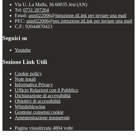
Via U. La Malfa, 36 60035 Jesi (AN)
Tel:
0731 207264
Email:
anis022006@istruzione.it
Link per inviare una mail
PEC:
anis022006@pec.istruzione.it
Link per inviare una mail
C.F.: 92044870423
Seguici su
Youtube
Sezione Link Utili
Cookie policy
Note legali
Informativa Privacy
Ufficio Relazioni con il Pubblico
Dichiarazione di accessibilità
Obiettivi di accessibilità
Whistleblowing
Gestione consensi cookie
Amministrazione trasparente
Pagina visualizzata
4804
volte