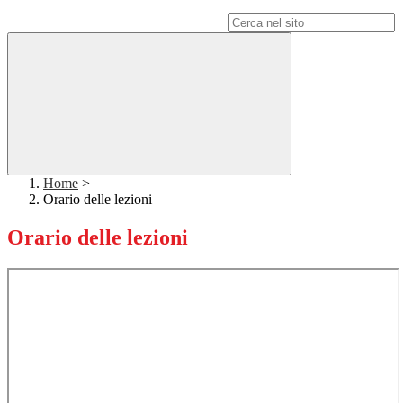
Campo di ricerca per le pagine del sito
Home
>
Orario delle lezioni
Orario delle lezioni