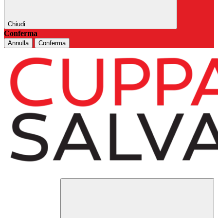
Chiudi
Conferma
Annulla
Conferma