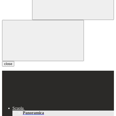
close
Scuola
Panoramica