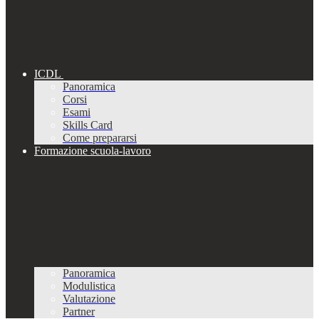
ICDL
Panoramica
Corsi
Esami
Skills Card
Come prepararsi
Formazione scuola-lavoro
Panoramica
Modulistica
Valutazione
Partner