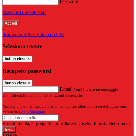
Password
Password dimenticata?
-
Entra con SPID
Entra con CIE
Seleziona utente
button close
×
Recupero password
button close
×
E-mail
Verrà inviato un messaggio
all'indirizzo indicato con le istruzioni necessarie.
Non hai una e-mail associata al nome utente? Effettua il reset della password
tramite la
Login Spaggiari
E-mail inviata, si prega di controllare la casella di posta elettronica!
Errore