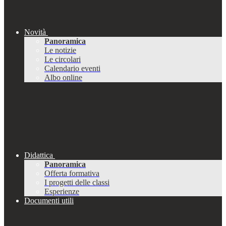
Novità
Panoramica
Le notizie
Le circolari
Calendario eventi
Albo online
Didattica
Panoramica
Offerta formativa
I progetti delle classi
Esperienze
Documenti utili