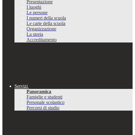
Presentazione
I luoghi
Le persone
I numeri della scuola
Le carte della scuola
Organizzazione
La storia
Accreditamento
Servizi
Panoramica
Famiglie e studenti
Personale scolastico
Percorsi di studio