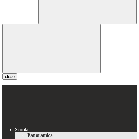
close
Scuola
Panoramica