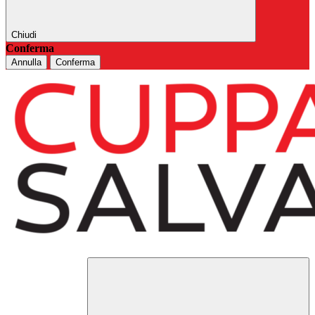
Chiudi
Conferma
Annulla
Conferma