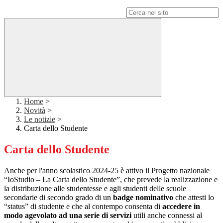
Campo di ricerca per le pagine del sito
Home
>
Novità
>
Le notizie
>
Carta dello Studente
Carta dello Studente
Anche per l'anno scolastico 2024-25 è attivo il Progetto nazionale
“IoStudio – La Carta dello Studente”, che prevede la realizzazione e
la distribuzione alle studentesse e agli studenti delle scuole
secondarie di secondo grado di un
badge nominativo
che attesti lo
“status” di studente e che al contempo consenta di
accedere in
modo agevolato ad una serie di servizi
utili anche connessi al