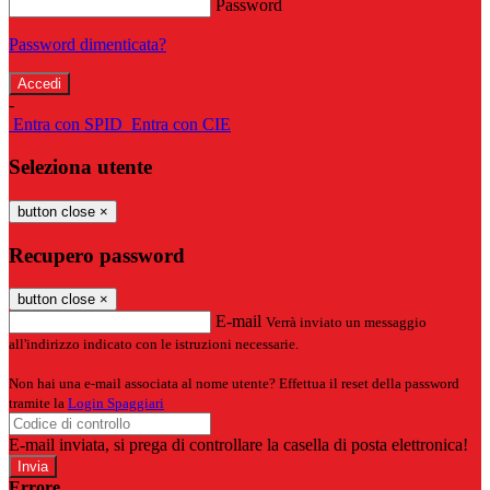
Password
Password dimenticata?
-
Entra con SPID
Entra con CIE
Seleziona utente
button close
×
Recupero password
button close
×
E-mail
Verrà inviato un messaggio
all'indirizzo indicato con le istruzioni necessarie.
Non hai una e-mail associata al nome utente? Effettua il reset della password
tramite la
Login Spaggiari
E-mail inviata, si prega di controllare la casella di posta elettronica!
Errore