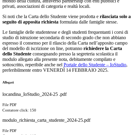
mondo della cultura, attraverso partnership con enti pubblici e
privati, associazioni di categoria e realtà locali.
Si noti che la Carta dello Studente viene prodotta e
rilasciata solo a
seguito di apposita richiesta
formulata dalle famiglie stesse.
Le famiglie delle studentesse e degli studenti frequentanti i corsi di
studio di istruzione secondaria di secondo grado che non abbiano
espresso il consenso per il rilascio della Carta nell’apposito campo
del modello di iscrizione on line, potranno
richiedere la Carta
dello Studente
consegnando presso la segreteria scolastica il
modulo allegato alla presente nota, debitamente compilato e
sottoscritto, reperibile anche nel
Portale dello Studente – IoStudio
,
preferibilmente entro VENERDÌ 14 FEBBRAIO 2025.
Allegati
locandina_IoStudio_2024-25 .pdf
File PDF
Contatore click: 150
modulo_richiesta_carta_studente_2024-25.pdf
File PDF