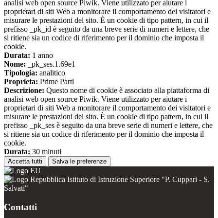
analisi web open source Piwik. Viene utilizzato per aiutare i
proprietari di siti Web a monitorare il comportamento dei visitatori e
misurare le prestazioni del sito. È un cookie di tipo pattern, in cui il
prefisso _pk_id è seguito da una breve serie di numeri e lettere, che
si ritiene sia un codice di riferimento per il dominio che imposta il
cookie.
Durata:
1 anno
Nome:
_pk_ses.1.69e1
Tipologia:
analitico
Proprieta:
Prime Parti
Descrizione:
Questo nome di cookie è associato alla piattaforma di
analisi web open source Piwik. Viene utilizzato per aiutare i
proprietari di siti Web a monitorare il comportamento dei visitatori e
misurare le prestazioni del sito. È un cookie di tipo pattern, in cui il
prefisso _pk_ses è seguito da una breve serie di numeri e lettere, che
si ritiene sia un codice di riferimento per il dominio che imposta il
cookie.
Durata:
30 minuti
Accetta tutti
Salva le preferenze
Istituto di Istruzione Superiore "P. Cuppari - S.
Salvati"
Contatti