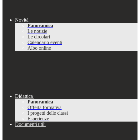
Novità
Panoramica
Le notizie
Le circolari
Calendario eventi
Albo online
Didattica
Panoramica
Offerta formativa
I progetti delle classi
Esperienze
Documenti utili