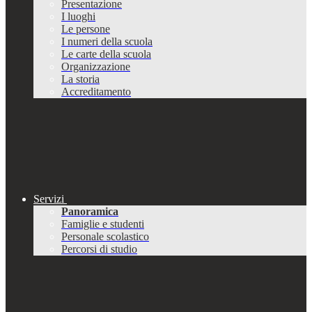
Presentazione
I luoghi
Le persone
I numeri della scuola
Le carte della scuola
Organizzazione
La storia
Accreditamento
Servizi
Panoramica
Famiglie e studenti
Personale scolastico
Percorsi di studio