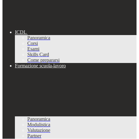
ICDL
Panoramica
Corsi
Esami
Skills Card
Come prepararsi
Formazione scuola-lavoro
Panoramica
Modulistica
Valutazione
Partner