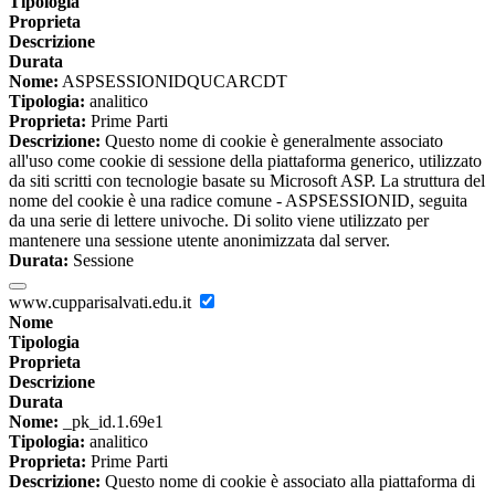
Tipologia
Proprieta
Descrizione
Durata
Nome:
ASPSESSIONIDQUCARCDT
Tipologia:
analitico
Proprieta:
Prime Parti
Descrizione:
Questo nome di cookie è generalmente associato
all'uso come cookie di sessione della piattaforma generico, utilizzato
da siti scritti con tecnologie basate su Microsoft ASP. La struttura del
nome del cookie è una radice comune - ASPSESSIONID, seguita
da una serie di lettere univoche. Di solito viene utilizzato per
mantenere una sessione utente anonimizzata dal server.
Durata:
Sessione
www.cupparisalvati.edu.it
Nome
Tipologia
Proprieta
Descrizione
Durata
Nome:
_pk_id.1.69e1
Tipologia:
analitico
Proprieta:
Prime Parti
Descrizione:
Questo nome di cookie è associato alla piattaforma di