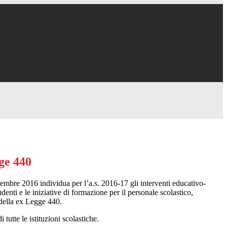
ge 440
tembre 2016
individua per l’a.s. 2016-17 gli interventi educativo-
studenti e le iniziative di formazione per il personale scolastico,
 della ex Legge 440.
tutte le istituzioni scolastiche.