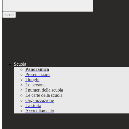
close
Scuola
Panoramica
Presentazione
I luoghi
Le persone
I numeri della scuola
Le carte della scuola
Organizzazione
La storia
Accreditamento