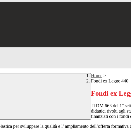
Home
>
Fondi ex Legge 440
Fondi ex Leg
Il
DM 663 del 1° set
didattici rivolti agli 
finanziati con i fondi
astica per sviluppare la qualità e l’ ampliamento dell’offerta formativa di 