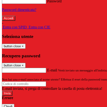
Password
Password dimenticata?
-
Entra con SPID
Entra con CIE
Seleziona utente
button close
×
Recupero password
button close
×
E-mail
Verrà inviato un messaggio all'indirizz
Non hai una e-mail associata al nome utente? Effettua il reset della password tram
E-mail inviata, si prega di controllare la casella di posta elettronica!
Errore
Chiudi