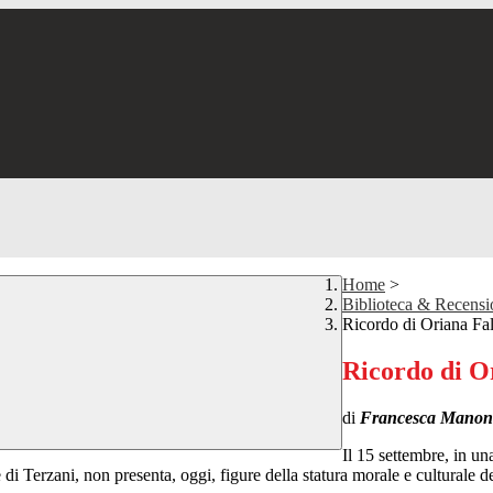
Home
>
Biblioteca & Recensi
Ricordo di Oriana Fal
Ricordo di O
di
Francesca Manon
Il 15 settembre, in una
 di Terzani, non presenta, oggi, figure della statura morale e culturale de