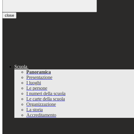
close
Scuola
Panoramica
Presentazione
I luoghi
Le persone
I numeri della scuola
Le carte della scuola
Organizzazione
La storia
Accreditamento