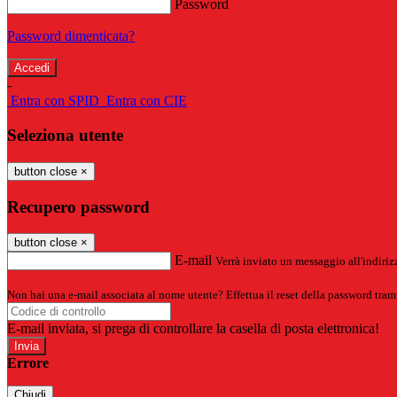
Password
Password dimenticata?
-
Entra con SPID
Entra con CIE
Seleziona utente
button close
×
Recupero password
button close
×
E-mail
Verrà inviato un messaggio all'indirizz
Non hai una e-mail associata al nome utente? Effettua il reset della password tram
E-mail inviata, si prega di controllare la casella di posta elettronica!
Errore
Chiudi