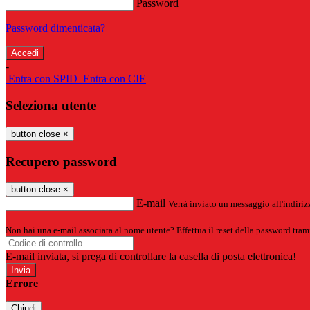
Password
Password dimenticata?
-
Entra con SPID
Entra con CIE
Seleziona utente
button close
×
Recupero password
button close
×
E-mail
Verrà inviato un messaggio all'indirizz
Non hai una e-mail associata al nome utente? Effettua il reset della password tram
E-mail inviata, si prega di controllare la casella di posta elettronica!
Errore
Chiudi