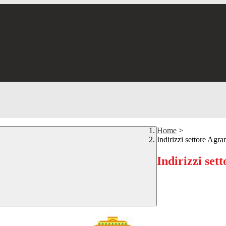
Home
>
Indirizzi settore Agra
Indirizzi set