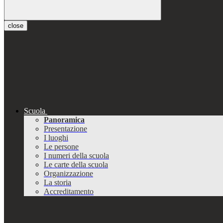
close
Scuola
Panoramica
Presentazione
I luoghi
Le persone
I numeri della scuola
Le carte della scuola
Organizzazione
La storia
Accreditamento