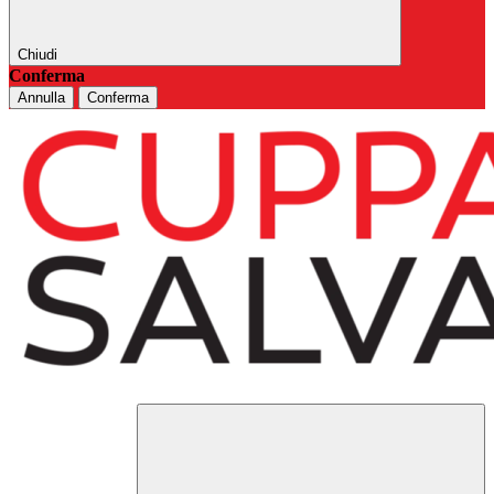
Chiudi
Conferma
Annulla
Conferma