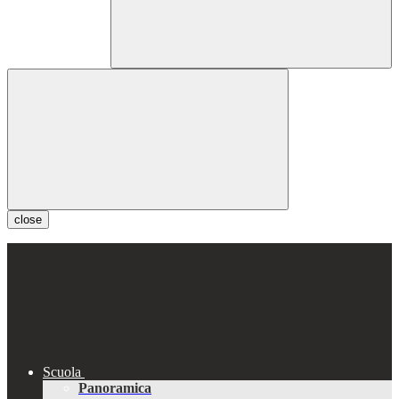
close
Scuola
Panoramica