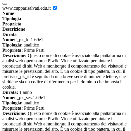
www.cupparisalvati.edu.it
Nome
Tipologia
Proprieta
Descrizione
Durata
Nome:
_pk_id.1.69e1
Tipologia:
analitico
Proprieta:
Prime Parti
Descrizione:
Questo nome di cookie è associato alla piattaforma di
analisi web open source Piwik. Viene utilizzato per aiutare i
proprietari di siti Web a monitorare il comportamento dei visitatori e
misurare le prestazioni del sito. È un cookie di tipo pattern, in cui il
prefisso _pk_id è seguito da una breve serie di numeri e lettere, che
si ritiene sia un codice di riferimento per il dominio che imposta il
cookie.
Durata:
1 anno
Nome:
_pk_ses.1.69e1
Tipologia:
analitico
Proprieta:
Prime Parti
Descrizione:
Questo nome di cookie è associato alla piattaforma di
analisi web open source Piwik. Viene utilizzato per aiutare i
proprietari di siti Web a monitorare il comportamento dei visitatori e
misurare le prestazioni del sito. È un cookie di tipo pattern, in cui il