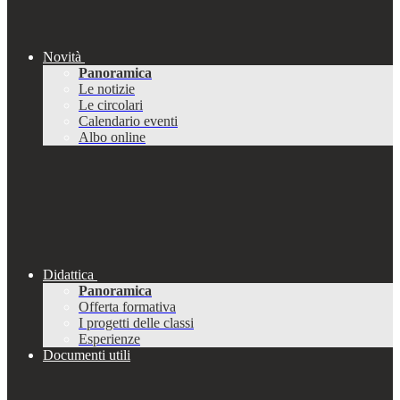
Novità
Panoramica
Le notizie
Le circolari
Calendario eventi
Albo online
Didattica
Panoramica
Offerta formativa
I progetti delle classi
Esperienze
Documenti utili