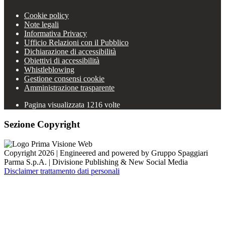
Cookie policy
Note legali
Informativa Privacy
Ufficio Relazioni con il Pubblico
Dichiarazione di accessibilità
Obiettivi di accessibilità
Whistleblowing
Gestione consensi cookie
Amministrazione trasparente
Pagina visualizzata
1216
volte
Sezione Copyright
Copyright 2026 | Engineered and powered by Gruppo Spaggiari
Parma S.p.A. | Divisione Publishing & New Social Media
Disclaimer trattamento dati personali