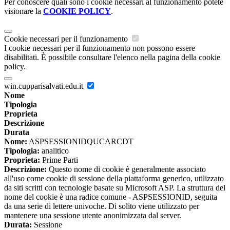
Per conoscere quali sono i cookie necessari al funzionamento potete
visionare la
COOKIE POLICY
.
Cookie necessari per il funzionamento
I cookie necessari per il funzionamento non possono essere
disabilitati. È possibile consultare l'elenco nella pagina della cookie
policy.
win.cupparisalvati.edu.it
Nome
Tipologia
Proprieta
Descrizione
Durata
Nome:
ASPSESSIONIDQUCARCDT
Tipologia:
analitico
Proprieta:
Prime Parti
Descrizione:
Questo nome di cookie è generalmente associato
all'uso come cookie di sessione della piattaforma generico, utilizzato
da siti scritti con tecnologie basate su Microsoft ASP. La struttura del
nome del cookie è una radice comune - ASPSESSIONID, seguita
da una serie di lettere univoche. Di solito viene utilizzato per
mantenere una sessione utente anonimizzata dal server.
Durata:
Sessione