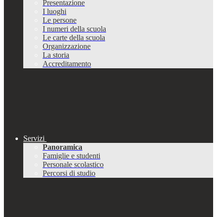
Presentazione
I luoghi
Le persone
I numeri della scuola
Le carte della scuola
Organizzazione
La storia
Accreditamento
Servizi
Panoramica
Famiglie e studenti
Personale scolastico
Percorsi di studio