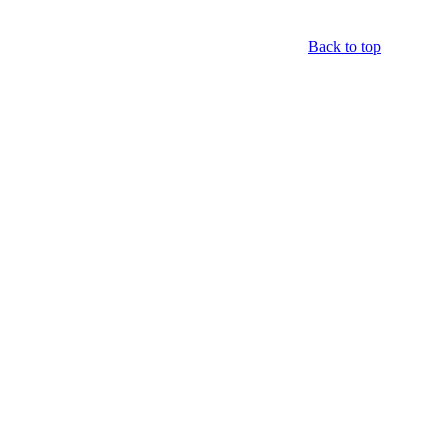
Back to top