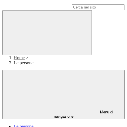
Campo di ricerca per le pagine del sito
Home
>
Le persone
Menu di
navigazione
Le persone