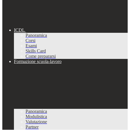
ICDL
Panoramica
Corsi
Esami
Skills Card
Come prepararsi
Formazione scuola-lavoro
Panoramica
Modulistica
Valutazione
Partner