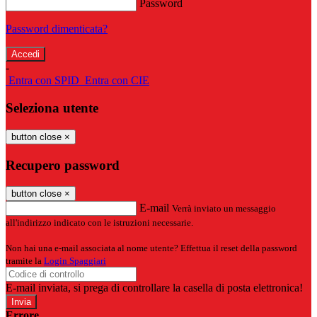
Password
Password dimenticata?
-
Entra con SPID
Entra con CIE
Seleziona utente
button close
×
Recupero password
button close
×
E-mail
Verrà inviato un messaggio
all'indirizzo indicato con le istruzioni necessarie.
Non hai una e-mail associata al nome utente? Effettua il reset della password
tramite la
Login Spaggiari
E-mail inviata, si prega di controllare la casella di posta elettronica!
Errore