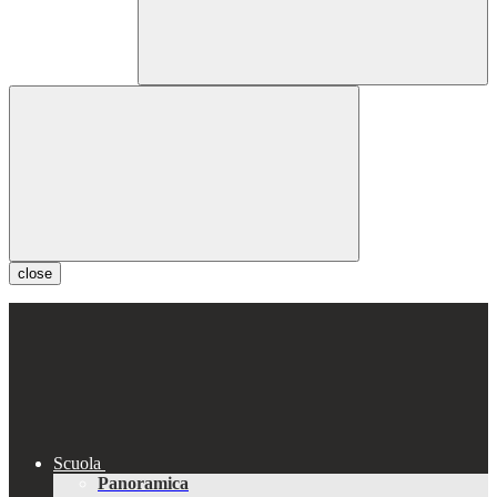
close
Scuola
Panoramica