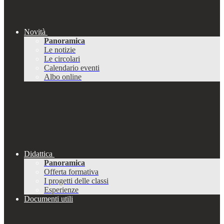
Novità
Panoramica
Le notizie
Le circolari
Calendario eventi
Albo online
Didattica
Panoramica
Offerta formativa
I progetti delle classi
Esperienze
Documenti utili