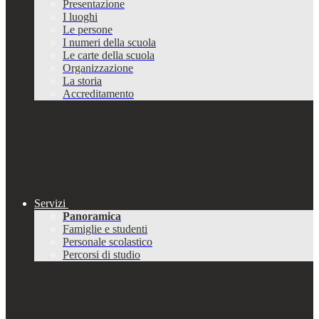
Presentazione
I luoghi
Le persone
I numeri della scuola
Le carte della scuola
Organizzazione
La storia
Accreditamento
Servizi
Panoramica
Famiglie e studenti
Personale scolastico
Percorsi di studio