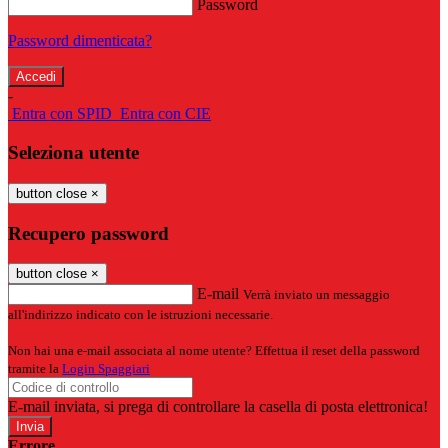
Password
Password dimenticata?
-
Entra con SPID
Entra con CIE
Seleziona utente
button close
×
Recupero password
button close
×
E-mail
Verrà inviato un messaggio
all'indirizzo indicato con le istruzioni necessarie.
Non hai una e-mail associata al nome utente? Effettua il reset della password
tramite la
Login Spaggiari
E-mail inviata, si prega di controllare la casella di posta elettronica!
Errore