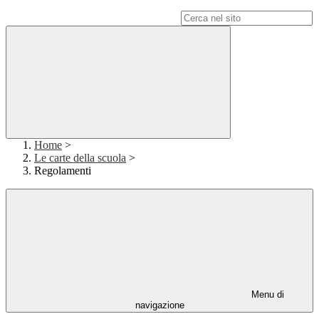
Campo di ricerca per le pagine del sito
Home
>
Le carte della scuola
>
Regolamenti
Menu di
navigazione