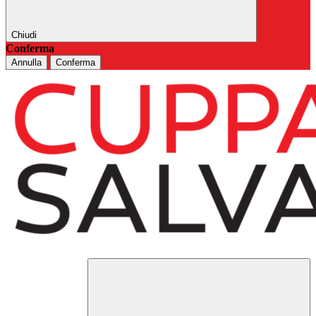
Chiudi
Conferma
Annulla
Conferma