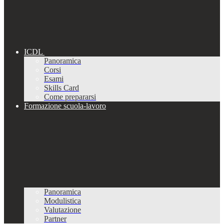
ICDL
Panoramica
Corsi
Esami
Skills Card
Come prepararsi
Formazione scuola-lavoro
Panoramica
Modulistica
Valutazione
Partner