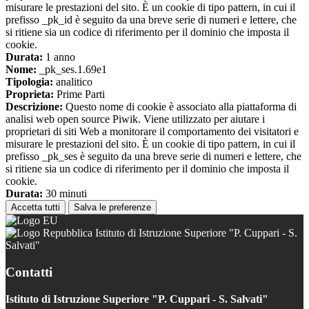
misurare le prestazioni del sito. È un cookie di tipo pattern, in cui il
prefisso _pk_id è seguito da una breve serie di numeri e lettere, che
si ritiene sia un codice di riferimento per il dominio che imposta il
cookie.
Durata:
1 anno
Nome:
_pk_ses.1.69e1
Tipologia:
analitico
Proprieta:
Prime Parti
Descrizione:
Questo nome di cookie è associato alla piattaforma di
analisi web open source Piwik. Viene utilizzato per aiutare i
proprietari di siti Web a monitorare il comportamento dei visitatori e
misurare le prestazioni del sito. È un cookie di tipo pattern, in cui il
prefisso _pk_ses è seguito da una breve serie di numeri e lettere, che
si ritiene sia un codice di riferimento per il dominio che imposta il
cookie.
Durata:
30 minuti
Accetta tutti
Salva le preferenze
Istituto di Istruzione Superiore "P. Cuppari - S.
Salvati"
Contatti
Istituto di Istruzione Superiore "P. Cuppari - S. Salvati"