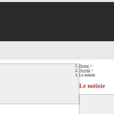
Home
>
Novità
>
Le notizie
Le notizie