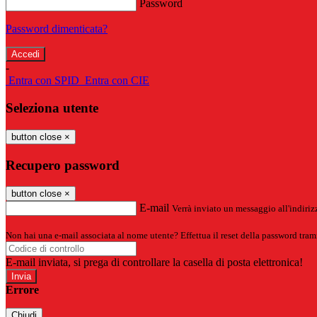
Password
Password dimenticata?
-
Entra con SPID
Entra con CIE
Seleziona utente
button close
×
Recupero password
button close
×
E-mail
Verrà inviato un messaggio all'indirizz
Non hai una e-mail associata al nome utente? Effettua il reset della password tram
E-mail inviata, si prega di controllare la casella di posta elettronica!
Errore
Chiudi