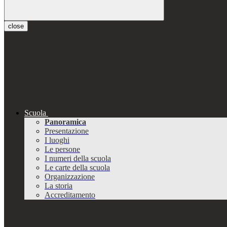
close
Scuola
Panoramica
Presentazione
I luoghi
Le persone
I numeri della scuola
Le carte della scuola
Organizzazione
La storia
Accreditamento