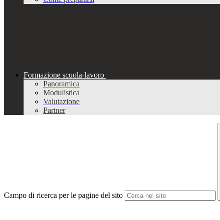
Formazione scuola-lavoro
Panoramica
Modulistica
Valutazione
Partner
Campo di ricerca per le pagine del sito