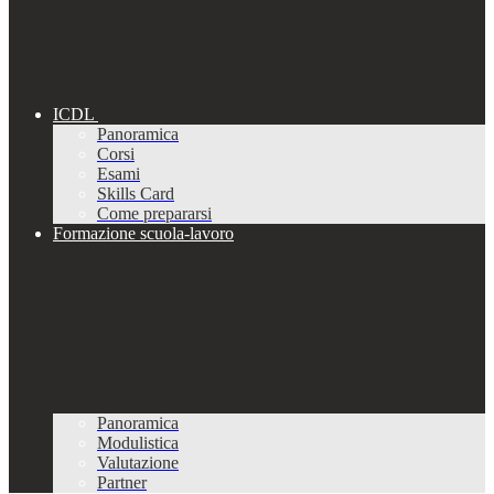
ICDL
Panoramica
Corsi
Esami
Skills Card
Come prepararsi
Formazione scuola-lavoro
Panoramica
Modulistica
Valutazione
Partner