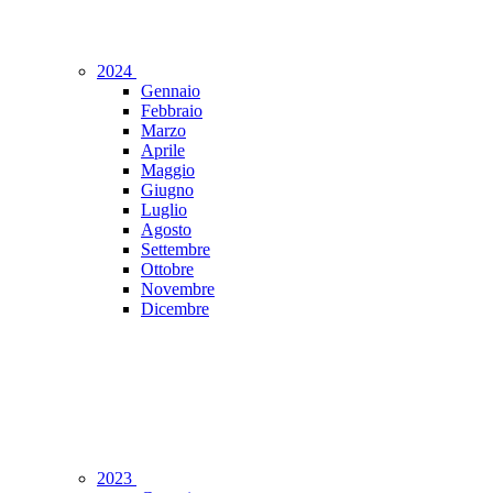
2024
Gennaio
Febbraio
Marzo
Aprile
Maggio
Giugno
Luglio
Agosto
Settembre
Ottobre
Novembre
Dicembre
2023