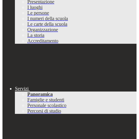
Presentazione
I luoghi
Le persone
I numeri della scuola
Le carte della scuola
Organizzazione
La storia
Accreditamento
Servizi
Panoramica
Famiglie e studenti
Personale scolastico
Percorsi di studio