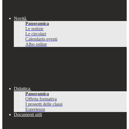
Novità
Panoramica
Le notizie
Le circolari
Calendario eventi
Albo online
Didattica
Panoramica
Offerta formativa
I progetti delle classi
Esperienze
Documenti utili