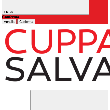
Chiudi
Conferma
Annulla
Conferma