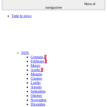
Menu di
navigazione
Tutte le news
2026
Gennaio
1
Febbraio
1
Marzo
Aprile
1
Maggio
Giugno
Luglio
Agosto
Settembre
Ottobre
Novembre
Dicembre