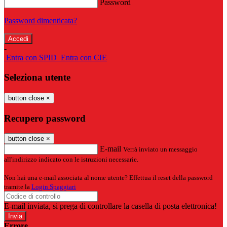
Password
Password dimenticata?
-
Entra con SPID
Entra con CIE
Seleziona utente
button close
×
Recupero password
button close
×
E-mail
Verrà inviato un messaggio
all'indirizzo indicato con le istruzioni necessarie.
Non hai una e-mail associata al nome utente? Effettua il reset della password
tramite la
Login Spaggiari
E-mail inviata, si prega di controllare la casella di posta elettronica!
Errore