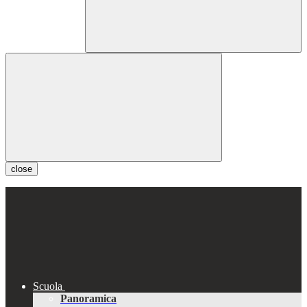
close
Scuola
Panoramica