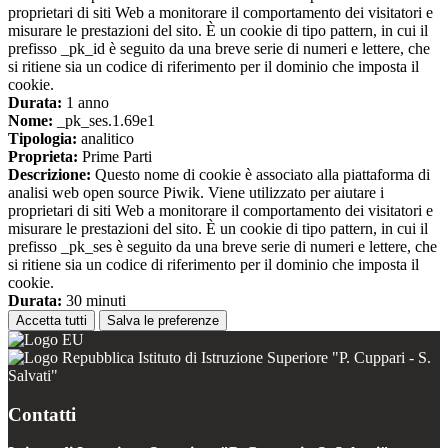
proprietari di siti Web a monitorare il comportamento dei visitatori e
misurare le prestazioni del sito. È un cookie di tipo pattern, in cui il
prefisso _pk_id è seguito da una breve serie di numeri e lettere, che
si ritiene sia un codice di riferimento per il dominio che imposta il
cookie.
Durata:
1 anno
Nome:
_pk_ses.1.69e1
Tipologia:
analitico
Proprieta:
Prime Parti
Descrizione:
Questo nome di cookie è associato alla piattaforma di
analisi web open source Piwik. Viene utilizzato per aiutare i
proprietari di siti Web a monitorare il comportamento dei visitatori e
misurare le prestazioni del sito. È un cookie di tipo pattern, in cui il
prefisso _pk_ses è seguito da una breve serie di numeri e lettere, che
si ritiene sia un codice di riferimento per il dominio che imposta il
cookie.
Durata:
30 minuti
Accetta tutti
Salva le preferenze
Istituto di Istruzione Superiore "P. Cuppari - S.
Salvati"
Contatti