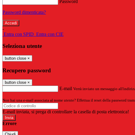
Password
Password dimenticata?
-
Entra con SPID
Entra con CIE
Seleziona utente
button close
×
Recupero password
button close
×
E-mail
Verrà inviato un messaggio all'indirizz
Non hai una e-mail associata al nome utente? Effettua il reset della password tram
E-mail inviata, si prega di controllare la casella di posta elettronica!
Errore
Chiudi