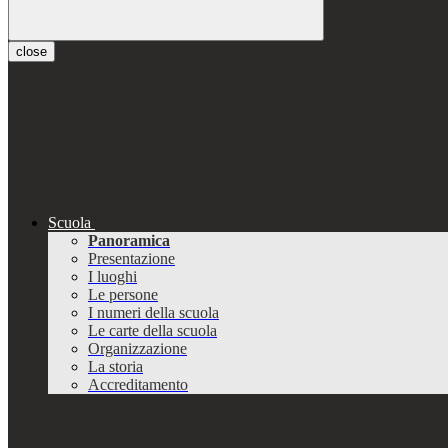
close
Scuola
Panoramica
Presentazione
I luoghi
Le persone
I numeri della scuola
Le carte della scuola
Organizzazione
La storia
Accreditamento