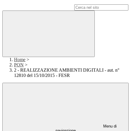
Campo di ricerca per le pagine del sito
Home
>
PON
>
2 - REALIZZAZIONE AMBIENTI DIGITALI - aut. n°
12810 del 15/10/2015 - FESR
Menu di
navigazione