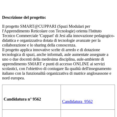
Descrizione del progetto:
Il progetto SMART@CUPPARI (Spazi Modulari per
l'Apprendimento Reticolare con Tecnologie) orienta l'Istituto
Tecnico Commerciale 'Cuppari' di Jesi alla innovazione pedagogico-
didattica e organizzativa dotata di tecnologie avanzate per la
collaborazione e lo sharing della conoscenza.
Il progetto applica innovative scelte di arredo e di dotazione
tecnologica di spazi, anche informali, aule aumentate assegnate a
uno o due docenti della medesima disciplina, aule-ambiente di
apprendimento SMART e punti di accesso ONLINE ai servizi
scolastici, con l'obiettivo di coniugare lla qualità dell'insegnamento
italiano con la funzionalità organizzativa di matrice anglosassone e
nord europea.
Candidatura n° 9562
Candidatura_9562