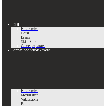
ICDL
Panoramica
Corsi
Esami
Skills Card
Come prepararsi
Formazione scuola-lavoro
Panoramica
Modulistica
Valutazione
Partner