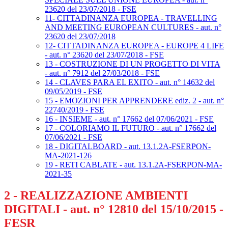
23620 del 23/07/2018 - FSE
11- CITTADINANZA EUROPEA - TRAVELLING
AND MEETING EUROPEAN CULTURES - aut. n°
23620 del 23/07/2018
12- CITTADINANZA EUROPEA - EUROPE 4 LIFE
- aut. n° 23620 del 23/07/2018 - FSE
13 - COSTRUZIONE DI UN PROGETTO DI VITA
- aut. n° 7912 del 27/03/2018 - FSE
14 - CLAVES PARA EL EXITO - aut. n° 14632 del
09/05/2019 - FSE
15 - EMOZIONI PER APPRENDERE ediz. 2 - aut. n°
22740/2019 - FSE
16 - INSIEME - aut. n° 17662 del 07/06/2021 - FSE
17 - COLORIAMO IL FUTURO - aut. n° 17662 del
07/06/2021 - FSE
18 - DIGITALBOARD - aut. 13.1.2A-FSERPON-
MA-2021-126
19 - RETI CABLATE - aut. 13.1.2A-FSERPON-MA-
2021-35
2 - REALIZZAZIONE AMBIENTI
DIGITALI - aut. n° 12810 del 15/10/2015 -
FESR