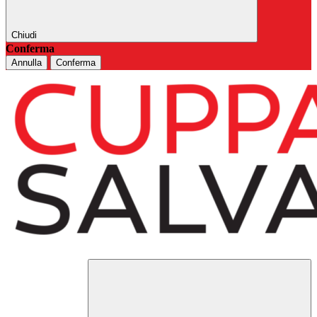
Chiudi
Conferma
Annulla
Conferma