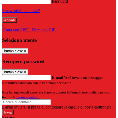
Password
Password dimenticata?
-
Entra con SPID
Entra con CIE
Seleziona utente
button close
×
Recupero password
button close
×
E-mail
Verrà inviato un messaggio
all'indirizzo indicato con le istruzioni necessarie.
Non hai una e-mail associata al nome utente? Effettua il reset della password
tramite la
Login Spaggiari
E-mail inviata, si prega di controllare la casella di posta elettronica!
Errore