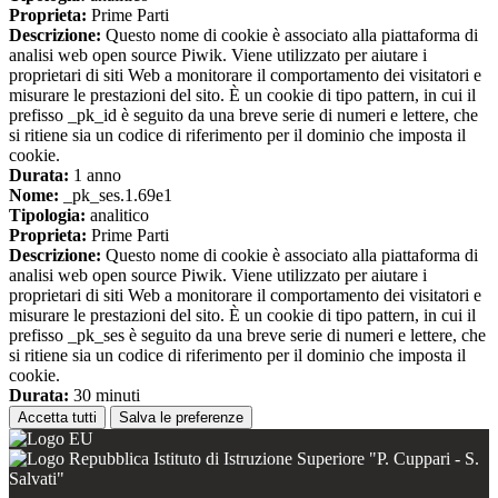
Proprieta:
Prime Parti
Descrizione:
Questo nome di cookie è associato alla piattaforma di
analisi web open source Piwik. Viene utilizzato per aiutare i
proprietari di siti Web a monitorare il comportamento dei visitatori e
misurare le prestazioni del sito. È un cookie di tipo pattern, in cui il
prefisso _pk_id è seguito da una breve serie di numeri e lettere, che
si ritiene sia un codice di riferimento per il dominio che imposta il
cookie.
Durata:
1 anno
Nome:
_pk_ses.1.69e1
Tipologia:
analitico
Proprieta:
Prime Parti
Descrizione:
Questo nome di cookie è associato alla piattaforma di
analisi web open source Piwik. Viene utilizzato per aiutare i
proprietari di siti Web a monitorare il comportamento dei visitatori e
misurare le prestazioni del sito. È un cookie di tipo pattern, in cui il
prefisso _pk_ses è seguito da una breve serie di numeri e lettere, che
si ritiene sia un codice di riferimento per il dominio che imposta il
cookie.
Durata:
30 minuti
Accetta tutti
Salva le preferenze
Istituto di Istruzione Superiore "P. Cuppari - S.
Salvati"