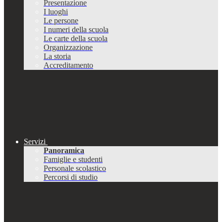
Presentazione
I luoghi
Le persone
I numeri della scuola
Le carte della scuola
Organizzazione
La storia
Accreditamento
Servizi
Panoramica
Famiglie e studenti
Personale scolastico
Percorsi di studio