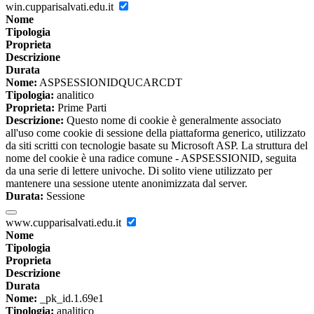
win.cupparisalvati.edu.it
Nome
Tipologia
Proprieta
Descrizione
Durata
Nome:
ASPSESSIONIDQUCARCDT
Tipologia:
analitico
Proprieta:
Prime Parti
Descrizione:
Questo nome di cookie è generalmente associato
all'uso come cookie di sessione della piattaforma generico, utilizzato
da siti scritti con tecnologie basate su Microsoft ASP. La struttura del
nome del cookie è una radice comune - ASPSESSIONID, seguita
da una serie di lettere univoche. Di solito viene utilizzato per
mantenere una sessione utente anonimizzata dal server.
Durata:
Sessione
www.cupparisalvati.edu.it
Nome
Tipologia
Proprieta
Descrizione
Durata
Nome:
_pk_id.1.69e1
Tipologia:
analitico