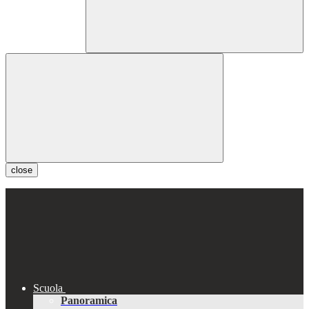
close
Scuola
Panoramica