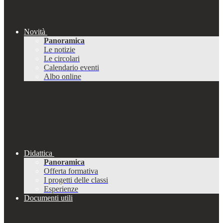
Novità
Panoramica
Le notizie
Le circolari
Calendario eventi
Albo online
Didattica
Panoramica
Offerta formativa
I progetti delle classi
Esperienze
Documenti utili