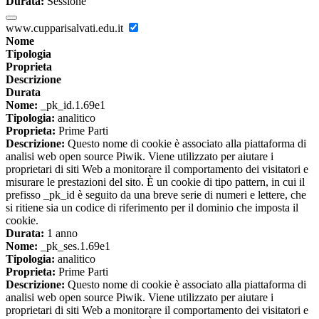
Durata:
Sessione
www.cupparisalvati.edu.it
Nome
Tipologia
Proprieta
Descrizione
Durata
Nome:
_pk_id.1.69e1
Tipologia:
analitico
Proprieta:
Prime Parti
Descrizione:
Questo nome di cookie è associato alla piattaforma di
analisi web open source Piwik. Viene utilizzato per aiutare i
proprietari di siti Web a monitorare il comportamento dei visitatori e
misurare le prestazioni del sito. È un cookie di tipo pattern, in cui il
prefisso _pk_id è seguito da una breve serie di numeri e lettere, che
si ritiene sia un codice di riferimento per il dominio che imposta il
cookie.
Durata:
1 anno
Nome:
_pk_ses.1.69e1
Tipologia:
analitico
Proprieta:
Prime Parti
Descrizione:
Questo nome di cookie è associato alla piattaforma di
analisi web open source Piwik. Viene utilizzato per aiutare i
proprietari di siti Web a monitorare il comportamento dei visitatori e