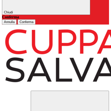
Chiudi
Conferma
Annulla
Conferma