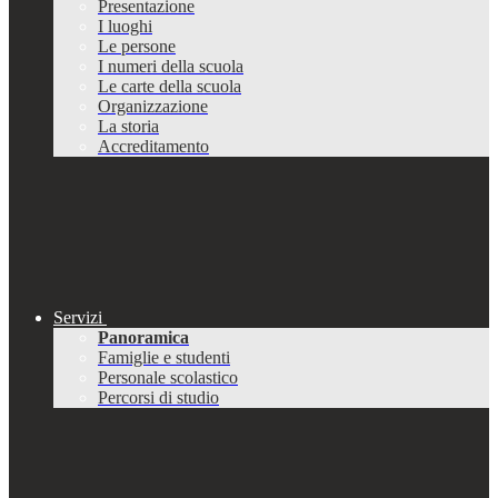
Presentazione
I luoghi
Le persone
I numeri della scuola
Le carte della scuola
Organizzazione
La storia
Accreditamento
Servizi
Panoramica
Famiglie e studenti
Personale scolastico
Percorsi di studio