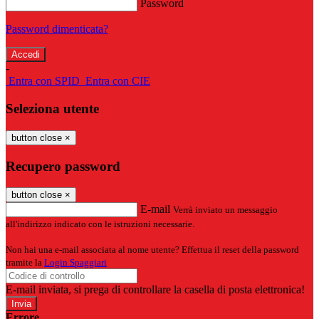
Password
Password dimenticata?
-
Entra con SPID
Entra con CIE
Seleziona utente
button close
×
Recupero password
button close
×
E-mail
Verrà inviato un messaggio
all'indirizzo indicato con le istruzioni necessarie.
Non hai una e-mail associata al nome utente? Effettua il reset della password
tramite la
Login Spaggiari
E-mail inviata, si prega di controllare la casella di posta elettronica!
Errore