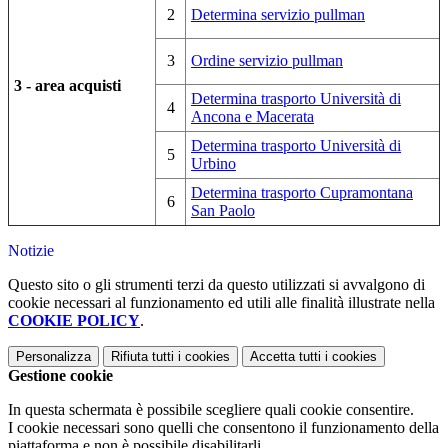
2
Determina servizio pullman
3
Ordine servizio pullman
3 - area acquisti
Determina trasporto Università di
4
Ancona e Macerata
Determina trasporto Università di
5
Urbino
Determina trasporto Cupramontana
6
San Paolo
Notizie
Questo sito o gli strumenti terzi da questo utilizzati si avvalgono di
cookie necessari al funzionamento ed utili alle finalità illustrate nella
COOKIE POLICY
.
Personalizza
Rifiuta tutti
i cookies
Accetta tutti
i cookies
Gestione cookie
In questa schermata è possibile scegliere quali cookie consentire.
I cookie necessari sono quelli che consentono il funzionamento della
piattaforma e non è possibile disabilitarli.