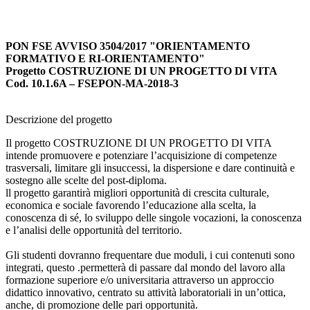
PON FSE AVVISO 3504/2017 "ORIENTAMENTO
FORMATIVO E RI-ORIENTAMENTO"
Progetto COSTRUZIONE DI UN PROGETTO DI VITA
Cod. 10.1.6A – FSEPON-MA-2018-3
Descrizione del progetto
Il progetto COSTRUZIONE DI UN PROGETTO DI VITA
intende promuovere e potenziare l’acquisizione di competenze
trasversali, limitare gli insuccessi, la dispersione e dare continuità e
sostegno alle scelte del post-diploma.
ll progetto garantirà migliori opportunità di crescita culturale,
economica e sociale favorendo l’educazione alla scelta, la
conoscenza di sé, lo sviluppo delle singole vocazioni, la conoscenza
e l’analisi delle opportunità del territorio.
Gli studenti dovranno frequentare due moduli, i cui contenuti sono
integrati, questo .permetterà di passare dal mondo del lavoro alla
formazione superiore e/o universitaria attraverso un approccio
didattico innovativo, centrato su attività laboratoriali in un’ottica,
anche, di promozione delle pari opportunità.