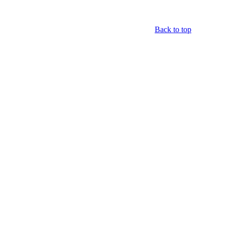
Back to top