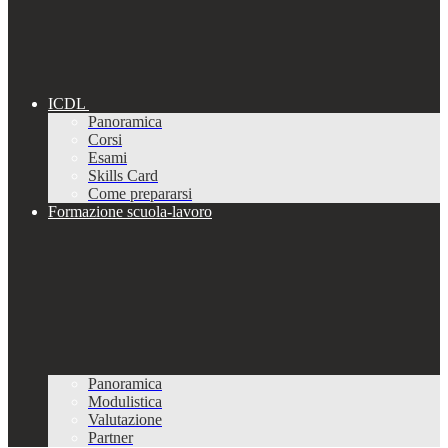
ICDL
Panoramica
Corsi
Esami
Skills Card
Come prepararsi
Formazione scuola-lavoro
Panoramica
Modulistica
Valutazione
Partner