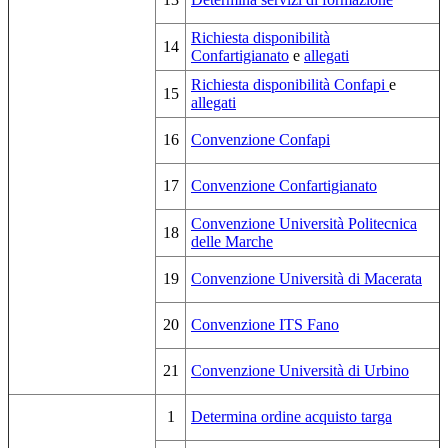
Richiesta disponibilità
14
Confartigianato
e
allegati
Richiesta disponibilità Confapi
e
15
allegati
16
Convenzione Confapi
17
Convenzione Confartigianato
Convenzione Università Politecnica
18
delle Marche
19
Convenzione Università di Macerata
20
Convenzione ITS Fano
21
Convenzione Università di Urbino
1
Determina ordine acquisto targa