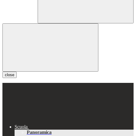
close
Scuola
Panoramica