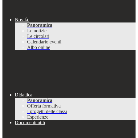
Novità
Panoramica
Le notizie
Le circolari
Calendario eventi
Albo online
Didattica
Panoramica
Offerta formativa
I progetti delle classi
Esperienze
Documenti utili