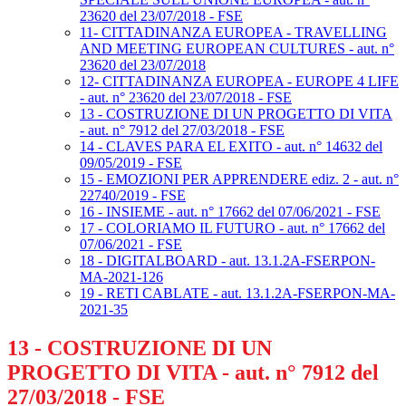
23620 del 23/07/2018 - FSE
11- CITTADINANZA EUROPEA - TRAVELLING
AND MEETING EUROPEAN CULTURES - aut. n°
23620 del 23/07/2018
12- CITTADINANZA EUROPEA - EUROPE 4 LIFE
- aut. n° 23620 del 23/07/2018 - FSE
13 - COSTRUZIONE DI UN PROGETTO DI VITA
- aut. n° 7912 del 27/03/2018 - FSE
14 - CLAVES PARA EL EXITO - aut. n° 14632 del
09/05/2019 - FSE
15 - EMOZIONI PER APPRENDERE ediz. 2 - aut. n°
22740/2019 - FSE
16 - INSIEME - aut. n° 17662 del 07/06/2021 - FSE
17 - COLORIAMO IL FUTURO - aut. n° 17662 del
07/06/2021 - FSE
18 - DIGITALBOARD - aut. 13.1.2A-FSERPON-
MA-2021-126
19 - RETI CABLATE - aut. 13.1.2A-FSERPON-MA-
2021-35
13 - COSTRUZIONE DI UN
PROGETTO DI VITA - aut. n° 7912 del
27/03/2018 - FSE