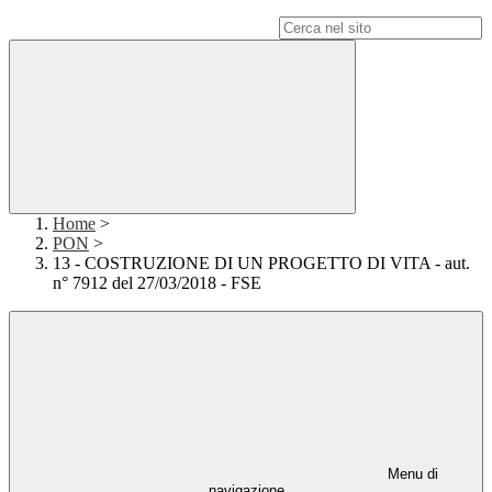
Campo di ricerca per le pagine del sito
Home
>
PON
>
13 - COSTRUZIONE DI UN PROGETTO DI VITA - aut.
n° 7912 del 27/03/2018 - FSE
Menu di
navigazione