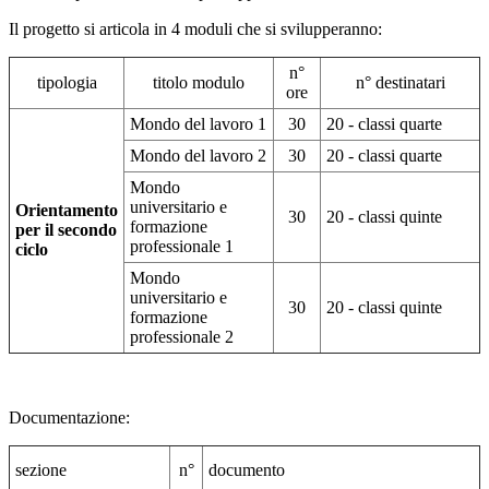
Il progetto si articola in 4 moduli che si svilupperanno:
n°
tipologia
titolo modulo
n° destinatari
ore
Mondo del lavoro 1
30
20 - classi quarte
Mondo del lavoro 2
30
20 - classi quarte
Mondo
universitario e
Orientamento
30
20 - classi quinte
formazione
per il secondo
professionale 1
ciclo
Mondo
universitario e
30
20 - classi quinte
formazione
professionale 2
Documentazione:
sezione
n°
documento