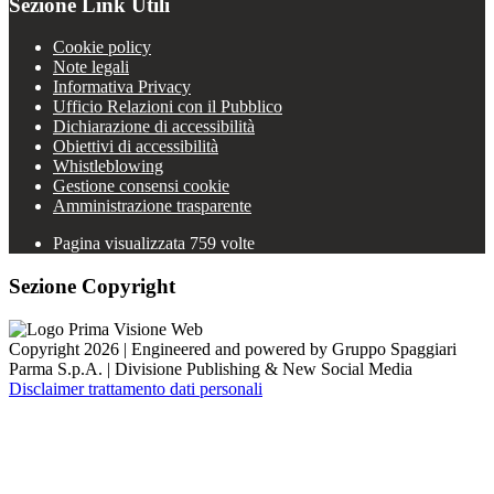
Sezione Link Utili
Cookie policy
Note legali
Informativa Privacy
Ufficio Relazioni con il Pubblico
Dichiarazione di accessibilità
Obiettivi di accessibilità
Whistleblowing
Gestione consensi cookie
Amministrazione trasparente
Pagina visualizzata
759
volte
Sezione Copyright
Copyright 2026 | Engineered and powered by Gruppo Spaggiari
Parma S.p.A. | Divisione Publishing & New Social Media
Disclaimer trattamento dati personali