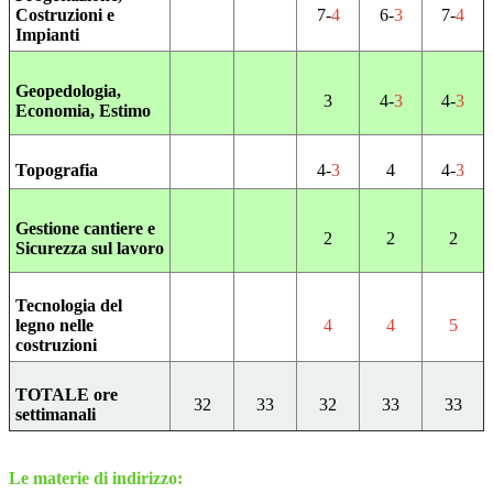
Costruzioni e
7-
4
6-
3
7-
4
Impianti
Geopedologia,
3
4-
3
4-
3
Economia, Estimo
Topografia
4-
3
4
4-
3
Gestione cantiere e
2
2
2
Sicurezza sul lavoro
Tecnologia del
legno nelle
4
4
5
costruzioni
TOTALE ore
32
33
32
33
33
settimanali
Le materie di indirizzo: