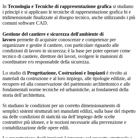
In
Tecnologia e Tecniche di rappresentazione grafica
si studiano
i principi e si applicano le tecniche di rappresentazione grafica bi e
tridimensionale finalizzate al disegno tecnico, anche utilizzando i più
comuni software CAD.
Gestione del cantiere e sicurezza dell'ambiente di
lavoro
permette di acquisire conoscenze e competenze per
organizzare e gestire il cantiere, con particolare riguardo alle
condizioni di lavoro in sicurezza; è la base per poter operare come
tecnico di cantiere, direttore dei lavori, svolgere le mansioni di
coordinatore e/o responsabile della sicurezza.
Lo studio di
Progettazione, Costruzioni e Impianti
è rivolto ai
materiali da costruzione e al loro impiego, alle tipologie edilizie, al
recupero ed alla conservazione del patrimonio architettonico e alle
fondamentali norme tecniche ed urbanistiche, ai fondamenti della
storia dell’architettura.
Si studiano le condizioni per un corretto dimensionamento di
semplici sistemi strutturali nei manufatti edilizi, sulla base del rispetto
sia delle condizioni di staticità sia dell’impiego delle scelte
costruttive più idonee, e le nozioni necessarie alla prevenzione e
contabilizzazione delle opere edili.