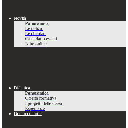
Novità
Panoramica
Le notizie
Le circolari
Calendario eventi
Albo online
Didattica
Panoramica
Offerta formativa
I progetti delle classi
Esperienze
Documenti utili