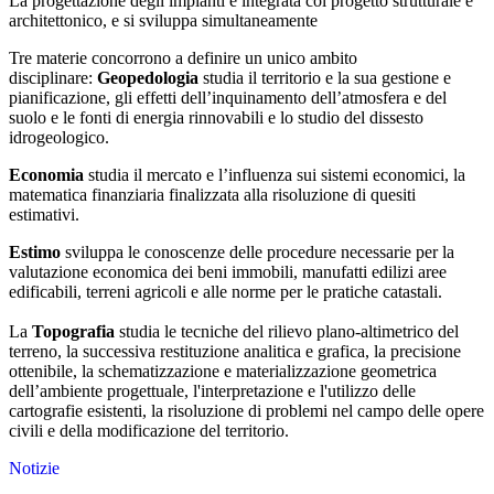
La progettazione degli impianti è integrata col progetto strutturale e
architettonico, e si sviluppa simultaneamente
Tre materie concorrono a definire un unico ambito
disciplinare:
Geopedologia
studia il territorio e la sua gestione e
pianificazione, gli effetti dell’inquinamento dell’atmosfera e del
suolo e le fonti di energia rinnovabili e lo studio del dissesto
idrogeologico.
Economia
studia il mercato e l’influenza sui sistemi economici, la
matematica finanziaria finalizzata alla risoluzione di quesiti
estimativi.
Estimo
sviluppa le conoscenze delle procedure necessarie per la
valutazione economica dei beni immobili, manufatti edilizi aree
edificabili, terreni agricoli e alle norme per le pratiche catastali.
La
Topografia
studia le tecniche del rilievo plano-altimetrico del
terreno, la successiva restituzione analitica e grafica, la precisione
ottenibile, la schematizzazione e materializzazione geometrica
dell’ambiente progettuale, l'interpretazione e l'utilizzo delle
cartografie esistenti, la risoluzione di problemi nel campo delle opere
civili e della modificazione del territorio.
Notizie