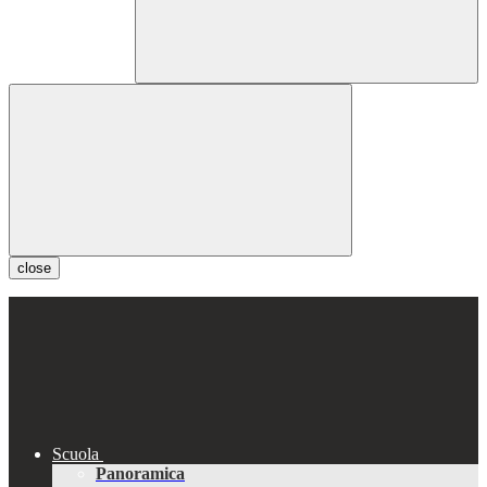
close
Scuola
Panoramica