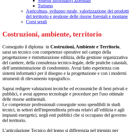
Sistemi Informativi aziendali
Turismo
Agricoltura, sviluppo rurale, valorizzazione dei prodotti
del territorio e gestione delle risorse forestali e montane
Corsi serali
Costruzioni, ambiente, territorio
Conseguito il diploma in
Costruzioni, Ambiente e Territorio
,
sarai un tecnico con competenze operative nel campo della
progettazione e ristrutturazione edilizia, della gestione organizzativa
del cantiere, della consulenza tecnico-legale, delle pratiche catastali,
dell’amministrazione di condominio. Avrai fatto esperienza con
sistemi informatici per il disegno e la progettazione e con i moderni
strumenti di rilevamento topografico.
Saprai redigere valutazioni tecniche ed economiche di beni privati e
pubblici, e avrai appreso tecnologie e procedure per l'uso ottimale
delle risorse ambientali.
Le competenze professionali conseguite sono spendibili in studi
tecnici, in settori dell'imprenditoria privata relaivi all’edilizia e agli
impianti energetici, negli enti pubblici che si occupano del governo
del territorio.
L'articolazione
Tecnico del legno
si differenzia nel triennio per