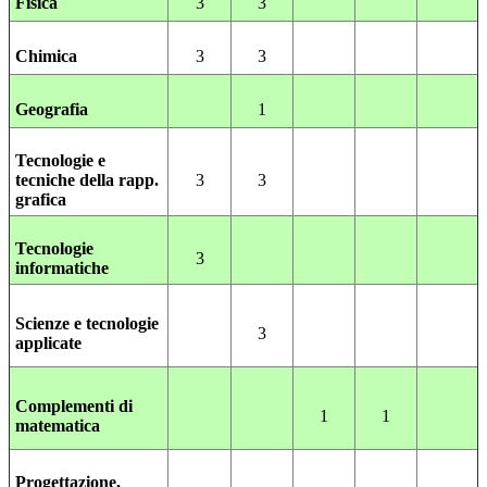
Fisica
3
3
Chimica
3
3
Geografia
1
Tecnologie e
tecniche della rapp.
3
3
grafica
Tecnologie
3
informatiche
Scienze e tecnologie
3
applicate
Complementi di
1
1
matematica
Progettazione,