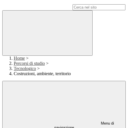
Campo di ricerca per le pagine del sito
Home
>
Percorsi di studio
>
Tecnologico
>
Costruzioni, ambiente, territorio
Menu di
navigazione