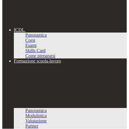
ICDL
Panoramica
Corsi
Esami
Skills Card
Come prepararsi
Formazione scuola-lavoro
Panoramica
Modulistica
Valutazione
Partner