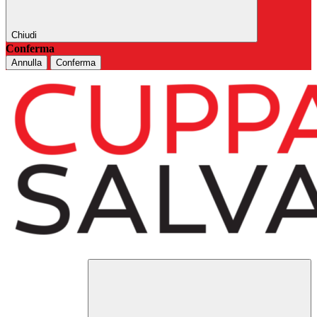
Chiudi
Conferma
Annulla
Conferma