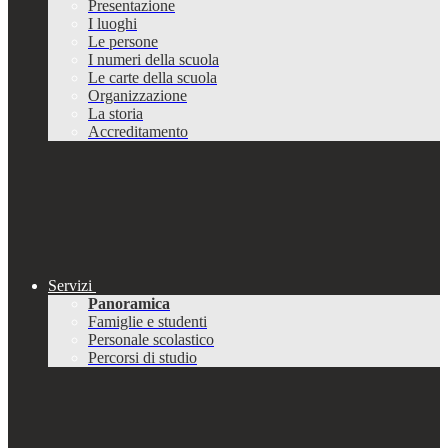
Presentazione
I luoghi
Le persone
I numeri della scuola
Le carte della scuola
Organizzazione
La storia
Accreditamento
Servizi
Panoramica
Famiglie e studenti
Personale scolastico
Percorsi di studio