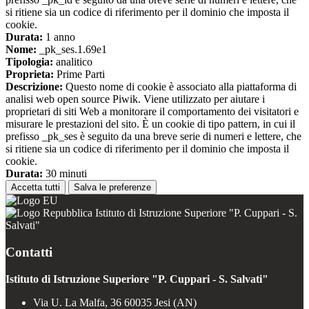
si ritiene sia un codice di riferimento per il dominio che imposta il
cookie.
Durata:
1 anno
Nome:
_pk_ses.1.69e1
Tipologia:
analitico
Proprieta:
Prime Parti
Descrizione:
Questo nome di cookie è associato alla piattaforma di
analisi web open source Piwik. Viene utilizzato per aiutare i
proprietari di siti Web a monitorare il comportamento dei visitatori e
misurare le prestazioni del sito. È un cookie di tipo pattern, in cui il
prefisso _pk_ses è seguito da una breve serie di numeri e lettere, che
si ritiene sia un codice di riferimento per il dominio che imposta il
cookie.
Durata:
30 minuti
Accetta tutti
Salva le preferenze
Istituto di Istruzione Superiore "P. Cuppari - S.
Salvati"
Contatti
Istituto di Istruzione Superiore "P. Cuppari - S. Salvati"
Via U. La Malfa, 36 60035 Jesi (AN)