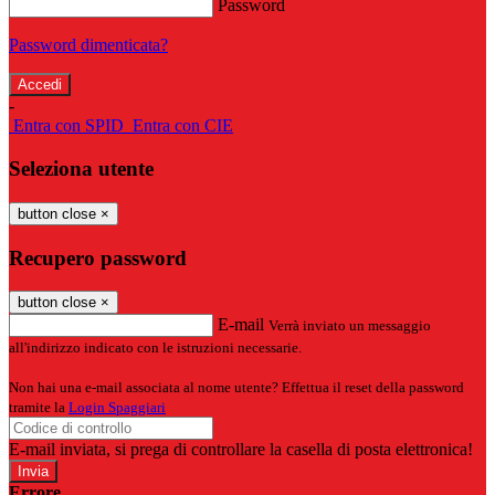
Password
Password dimenticata?
-
Entra con SPID
Entra con CIE
Seleziona utente
button close
×
Recupero password
button close
×
E-mail
Verrà inviato un messaggio
all'indirizzo indicato con le istruzioni necessarie.
Non hai una e-mail associata al nome utente? Effettua il reset della password
tramite la
Login Spaggiari
E-mail inviata, si prega di controllare la casella di posta elettronica!
Errore