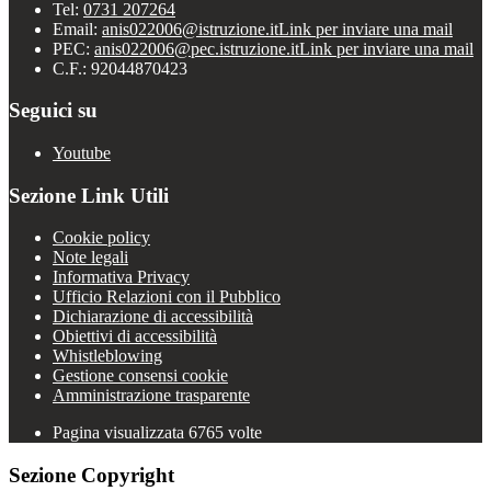
Tel:
0731 207264
Email:
anis022006@istruzione.it
Link per inviare una mail
PEC:
anis022006@pec.istruzione.it
Link per inviare una mail
C.F.: 92044870423
Seguici su
Youtube
Sezione Link Utili
Cookie policy
Note legali
Informativa Privacy
Ufficio Relazioni con il Pubblico
Dichiarazione di accessibilità
Obiettivi di accessibilità
Whistleblowing
Gestione consensi cookie
Amministrazione trasparente
Pagina visualizzata
6765
volte
Sezione Copyright